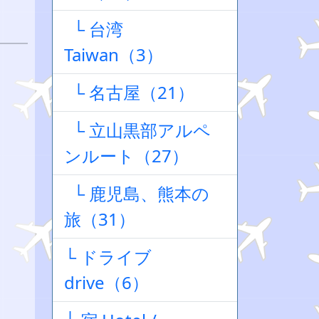
└ 台湾
Taiwan（3）
└ 名古屋（21）
└ 立山黒部アルペ
ンルート（27）
└ 鹿児島、熊本の
旅（31）
└ ドライブ
drive（6）