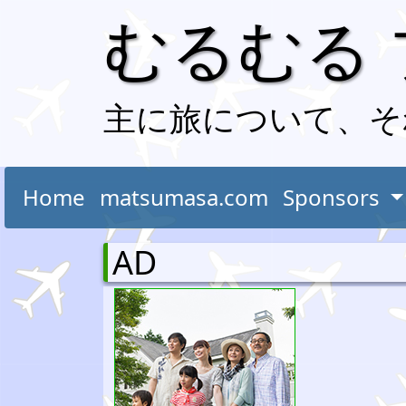
むるむる
主に旅について、そ
Home
matsumasa.com
Sponsors
AD