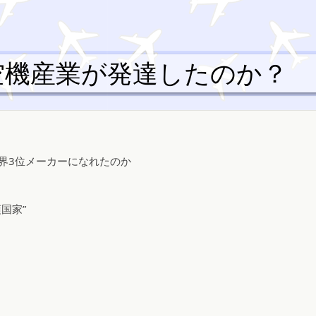
空機産業が発達したのか？
世界3位メーカーになれたのか
国家”