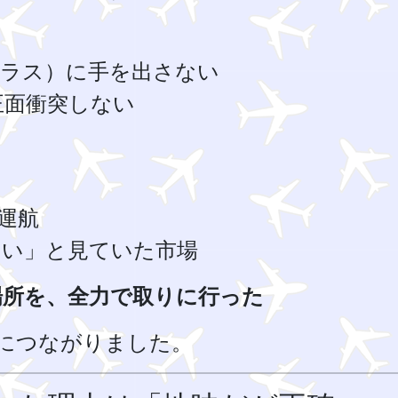
7クラス）に手を出さない
正面衝突しない
運航
ない」と見ていた市場
場所を、全力で取りに行った
につながりました。