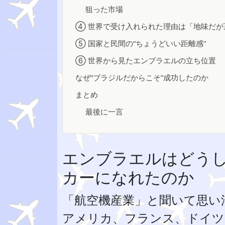
狙った市場
④ 世界で受け入れられた理由は「地味だが
⑤ 国家と民間の“ちょうどいい距離感”
⑥ 世界から見たエンブラエルの立ち位置
なぜ“ブラジルだからこそ”成功したのか
まとめ
最後に一言
エンブラエルはどうし
カーになれたのか
「航空機産業」と聞いて思い
アメリカ、フランス、ドイツ