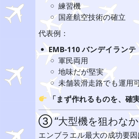
練習機
国産航空技術の確立
代表例：
EMB-110 バンデイランテ
軍民両用
地味だが堅実
未舗装滑走路でも運用
「まず作れるものを、確
③ “大型機を狙わな
エンブラエル最大の成功要因