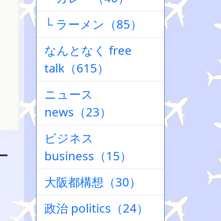
└ ラーメン（85）
なんとなく free
talk（615）
ニュース
news（23）
ビジネス
ー
business（15）
大阪都構想（30）
政治 politics（24）