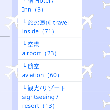
└ 宿 Hotel /
Inn（3）
└ 旅の裏側 travel
inside（71）
└ 空港
airport（23）
└ 航空
aviation（60）
└ 観光/リゾート
sightseeing /
resort（13）