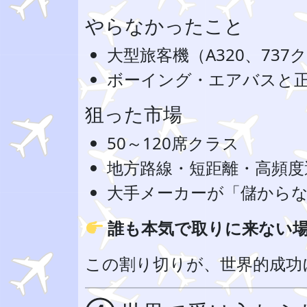
やらなかったこと
大型旅客機（A320、73
ボーイング・エアバスと
狙った市場
50～120席クラス
地方路線・短距離・高頻度
大手メーカーが「儲から
誰も本気で取りに来ない
この割り切りが、世界的成功