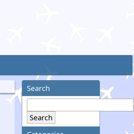
Search
Search