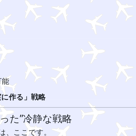
可能
実に作る」戦略
かった”冷静な戦略
は、ここです。