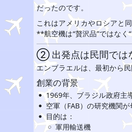
だったのです。
これはアメリカやロシアと同
**航空機は“贅沢品”ではなく
② 出発点は民間では
エンブラエルは、最初から民
創業の背景
1969年、ブラジル政府主
空軍（FAB）の研究機関が
目的は：
軍用輸送機