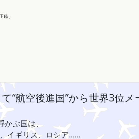
正確」
て“航空後進国”から世界3位メ
浮かぶ国は、
、イギリス、ロシア……