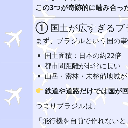
この3つが奇跡的に噛み合っ
① 国土が広すぎるブ
まず、ブラジルという国の事
国土面積：日本の約22倍
都市間距離が非常に長い
山岳・密林・未整備地域が
鉄道や道路だけでは国が
つまりブラジルは、
「飛行機を自前で作れないと