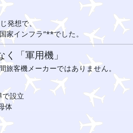
じ発想で、
“国家インフラ”**でした。
なく「軍用機」
間旅客機メーカーではありません。
導で設立
母体