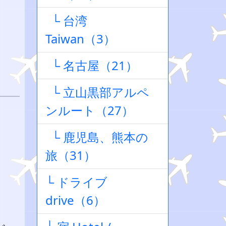
└ 台湾
Taiwan（3）
└ 名古屋（21）
└ 立山黒部アルペ
ンルート（27）
└ 鹿児島、熊本の
旅（31）
└ ドライブ
drive（6）