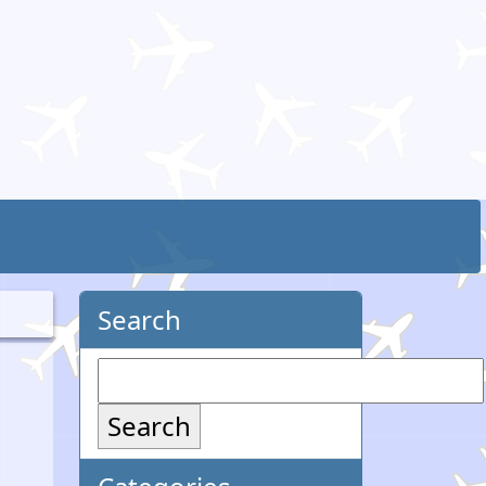
Search
Search