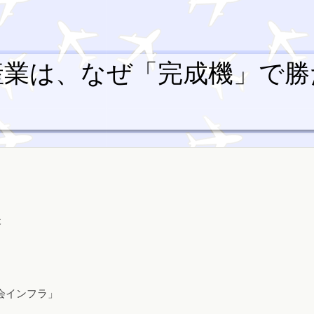
産業は、なぜ「完成機」で勝
本
会インフラ」