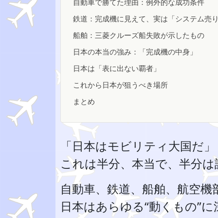
自動車で勝てた理由：例外的な成功条件
鉄道：完成機に見えて、実は「システム売
船舶：三菱クルーズ船失敗が示したもの
日本の本当の強み：「完成機の中身」
日本は「表に出ない覇者」
これから日本が狙うべき場所
まとめ
「日本はモビリティ大国だ」
これは半分、本当で、半分は
自動車、鉄道、船舶、航空機
日本はあらゆる“動くもの”