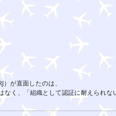
RJ）が直面したのは、
はなく、「組織として認証に耐えられな