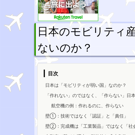
日本のモビリティ
ないのか？
目次
日本は「モビリティが弱い国」なのか？
「作れない」のではなく、「作らない」日
航空機の例：作れるのに、作らない
壁①：技術ではなく「認証」と「責任」
壁②：完成機は「工業製品」ではなく「社