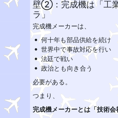
壁②：完成機は「工
ラ」
完成機メーカーは、
何十年も部品供給を続け
世界中で事故対応を行い
法廷で戦い
政治とも向き合う
必要がある。
つまり、
完成機メーカーとは「技術会