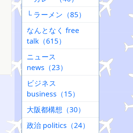
└ ラーメン（85）
なんとなく free
talk（615）
ニュース
news（23）
ビジネス
business（15）
大阪都構想（30）
政治 politics（24）