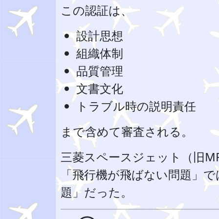
この認証は、
設計思想
組織体制
品質管理
文書文化
トラブル時の説明責任
まで含めて審査される。
三菱スペースジェット（旧M
「飛行機が飛ばない問題」で
題」だった。