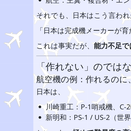
それでも、日本はこう言われ
「日本は完成機メーカーが育
これは事実だが、
能力不足で
「作れない」のでは
航空機の例：作れるのに
日本は、
川崎重工：P-1哨戒機、C-
新明和：PS-1 / US-2（