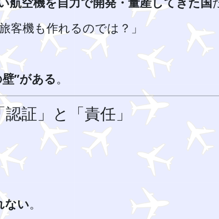
い航空機を自力で開発・量産してきた国
旅客機も作れるのでは？」
の壁”がある
。
「認証」と「責任」
れない
。