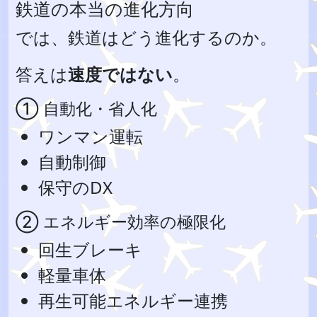
鉄道の本当の進化方向
では、鉄道はどう進化するのか。
答えは
速度ではない
。
① 自動化・省人化
ワンマン運転
自動制御
保守のDX
② エネルギー効率の極限化
回生ブレーキ
軽量車体
再生可能エネルギー連携