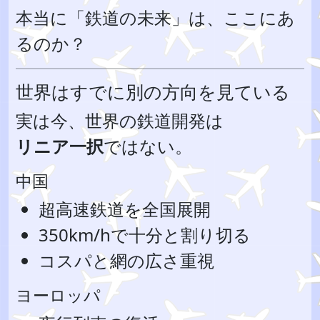
本当に「鉄道の未来」は、ここにあ
るのか？
世界はすでに別の方向を見ている
実は今、世界の鉄道開発は
リニア一択
ではない。
中国
超高速鉄道を全国展開
350km/hで十分と割り切る
コスパと網の広さ重視
ヨーロッパ