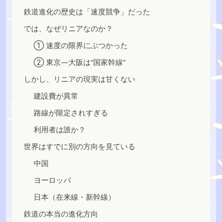
鉄道進化の歴史は「速度競争」だった
では、なぜリニアなのか？
① 速度の限界にぶつかった
② 東京―大阪は“国家幹線”
しかし、リニアの現実は甘くない
建設費が異常
路線が限定されすぎる
利用者は誰か？
世界はすでに別の方向を見ている
中国
ヨーロッパ
日本（在来線・新幹線）
鉄道の本当の進化方向