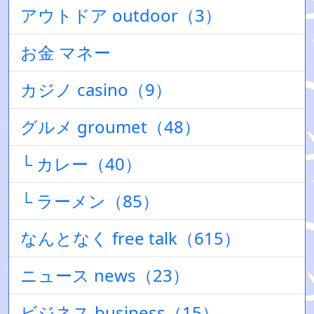
アウトドア outdoor（3）
お金 マネー
カジノ casino（9）
グルメ groumet（48）
└ カレー（40）
└ ラーメン（85）
なんとなく free talk（615）
ニュース news（23）
ビジネス business（15）