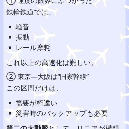
① 速度の限界にぶつかった
鉄輪鉄道では、
騒音
振動
レール摩耗
これ以上の高速化は難しい。
② 東京―大阪は“国家幹線”
この区間だけは、
需要が桁違い
災害時のバックアップも必要
第二の大動脈
として、リニアが構想