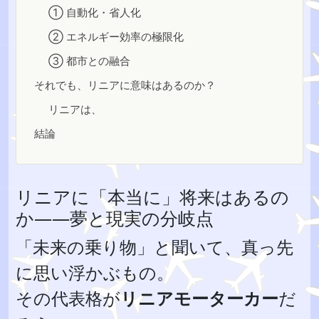
① 自動化・省人化
② エネルギー効率の極限化
③ 都市との融合
それでも、リニアに意味はあるのか？
リニアは、
結論
リニアに「本当に」将来はあるの
か――夢と現実の分岐点
「未来の乗り物」と聞いて、真っ先
に思い浮かぶもの。
その代表格が
リニアモーターカー
だ