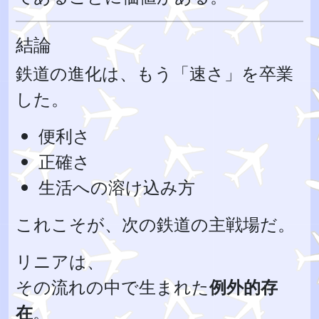
結論
鉄道の進化は、もう「速さ」を卒業
した。
便利さ
正確さ
生活への溶け込み方
これこそが、次の鉄道の主戦場だ。
リニアは、
その流れの中で生まれた
例外的存
在
。