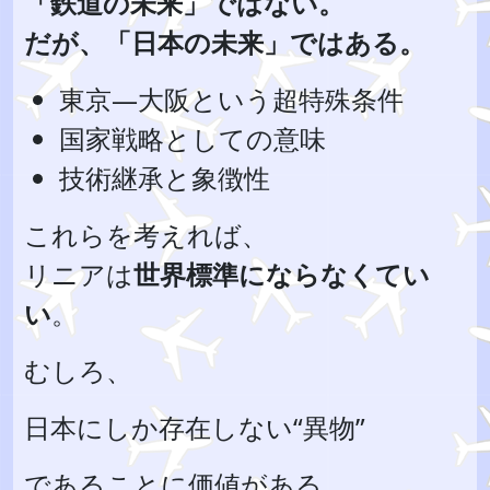
「鉄道の未来」ではない。
だが、「日本の未来」ではある。
東京―大阪という超特殊条件
国家戦略としての意味
技術継承と象徴性
これらを考えれば、
リニアは
世界標準にならなくてい
い
。
むしろ、
日本にしか存在しない“異物”
であることに価値がある。