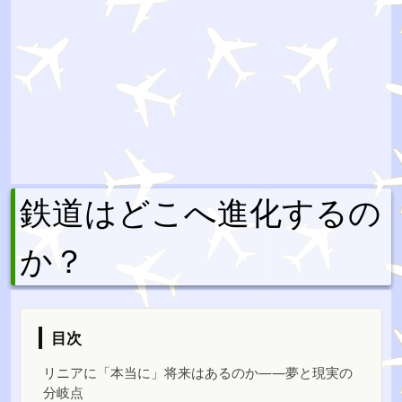
鉄道はどこへ進化するの
か？
目次
リニアに「本当に」将来はあるのか――夢と現実の
分岐点