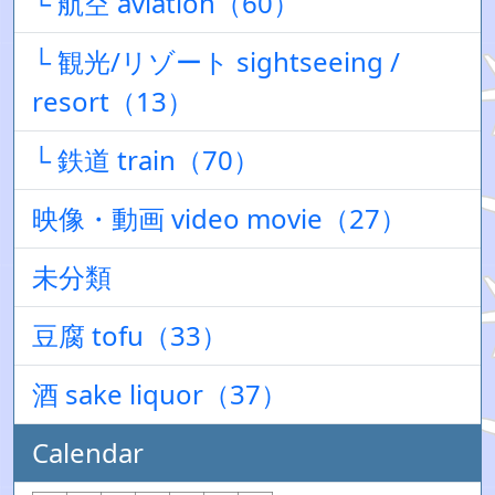
└ 航空 aviation（60）
└ 観光/リゾート sightseeing /
resort（13）
└ 鉄道 train（70）
映像・動画 video movie（27）
未分類
豆腐 tofu（33）
酒 sake liquor（37）
Calendar