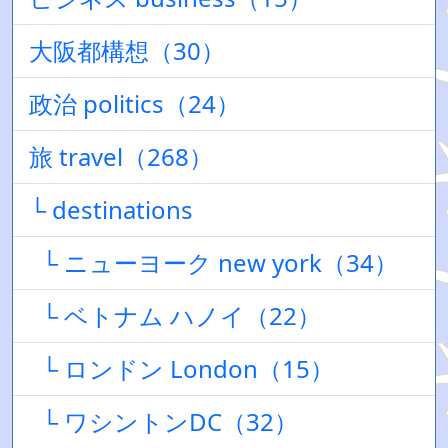
大阪都構想（30）
政治 politics（24）
旅 travel（268）
└ destinations
└ ニューヨーク new york（34）
└ ベトナム ハノイ（22）
└ ロンドン London（15）
└ ワシントンDC（32）