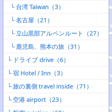
└ 台湾 Taiwan（3）
└ 名古屋（21）
└ 立山黒部アルペンルート（27）
└ 鹿児島、熊本の旅（31）
└ ドライブ drive（6）
└ 宿 Hotel / Inn（3）
└ 旅の裏側 travel inside（71）
└ 空港 airport（23）