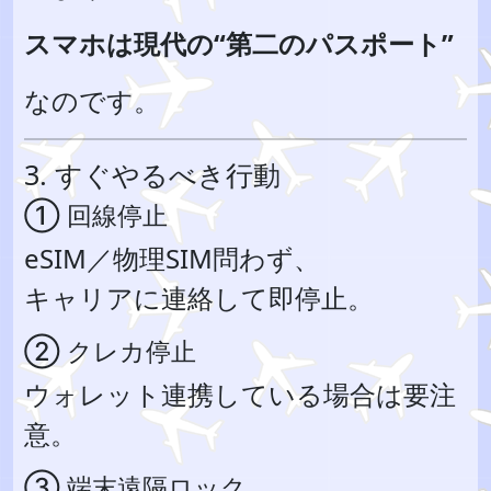
スマホは現代の“第二のパスポート”
なのです。
3. すぐやるべき行動
① 回線停止
eSIM／物理SIM問わず、
キャリアに連絡して即停止。
② クレカ停止
ウォレット連携している場合は要注
意。
③ 端末遠隔ロック