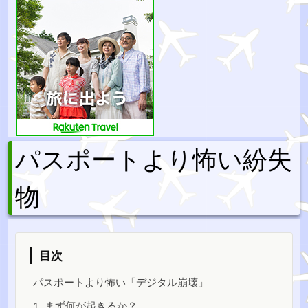
パスポートより怖い紛失
物
目次
パスポートより怖い「デジタル崩壊」
1. まず何が起きるか？