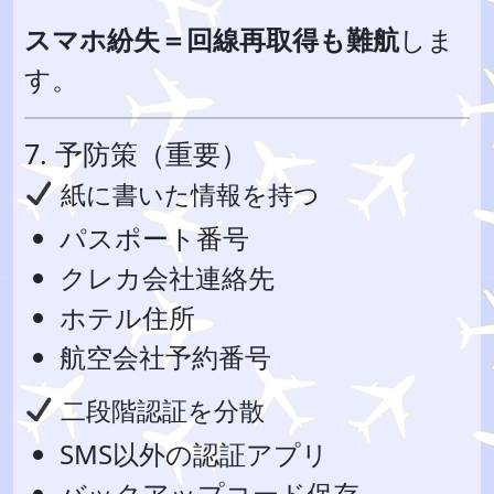
スマホ紛失＝回線再取得も難航
しま
す。
7. 予防策（重要）
紙に書いた情報を持つ
パスポート番号
クレカ会社連絡先
ホテル住所
航空会社予約番号
二段階認証を分散
SMS以外の認証アプリ
バックアップコード保存