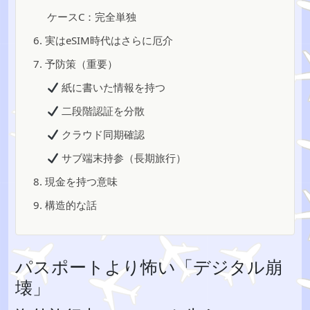
ケースC：完全単独
6. 実はeSIM時代はさらに厄介
7. 予防策（重要）
紙に書いた情報を持つ
二段階認証を分散
クラウド同期確認
サブ端末持参（長期旅行）
8. 現金を持つ意味
9. 構造的な話
パスポートより怖い「デジタル崩
壊」