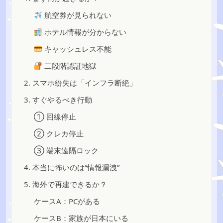
航空券が見られない
ホテル情報が分からない
キャッシュレス不能
二段階認証地獄
2. スマホ紛失は「インフラ断絶」
3. すぐやるべき行動
① 回線停止
② クレカ停止
③ 端末遠隔ロック
4. 本当に怖いのは“情報漏洩”
5. 海外で再建できるか？
ケースA：PCがある
ケースB：家族が日本にいる