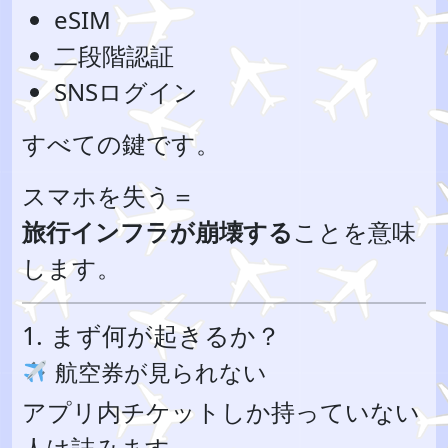
eSIM
二段階認証
SNSログイン
すべての鍵です。
スマホを失う＝
旅行インフラが崩壊する
ことを意味
します。
1. まず何が起きるか？
航空券が見られない
アプリ内チケットしか持っていない
人は詰みます。