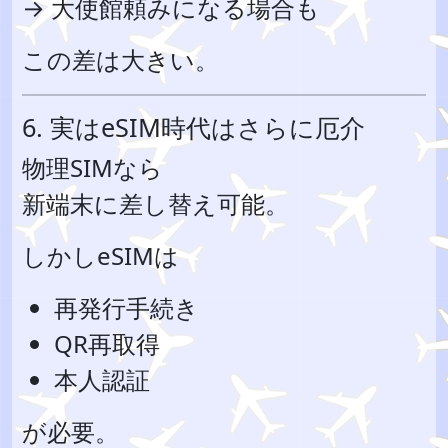
→ 大使館頼みになる場合も
この差は大きい。
6. 実はeSIM時代はさらに厄介
物理SIMなら
新端末に差し替え可能。
しかしeSIMは
再発行手続き
QR再取得
本人認証
が必要。