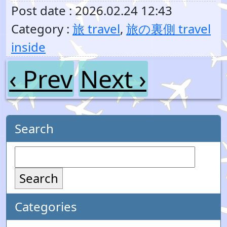
Post date : 2026.02.24 12:43
Category :
旅 travel
,
旅の裏側 travel
inside
‹ Prev
Next ›
Search
Search
Categories