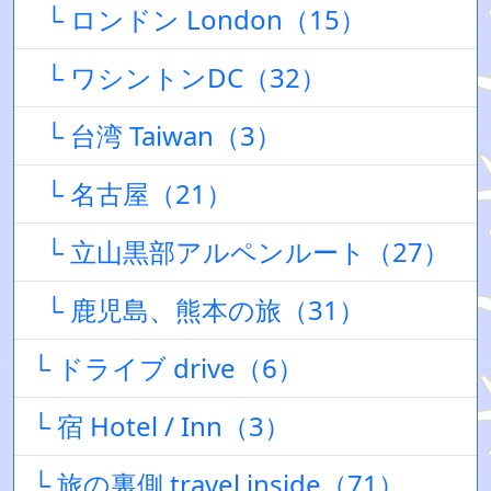
└ ロンドン London（15）
└ ワシントンDC（32）
└ 台湾 Taiwan（3）
└ 名古屋（21）
└ 立山黒部アルペンルート（27）
└ 鹿児島、熊本の旅（31）
└ ドライブ drive（6）
└ 宿 Hotel / Inn（3）
└ 旅の裏側 travel inside（71）