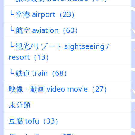
└ 空港 airport（23）
└ 航空 aviation（60）
└ 観光/リゾート sightseeing /
resort（13）
└ 鉄道 train（68）
映像・動画 video movie（27）
未分類
豆腐 tofu（33）