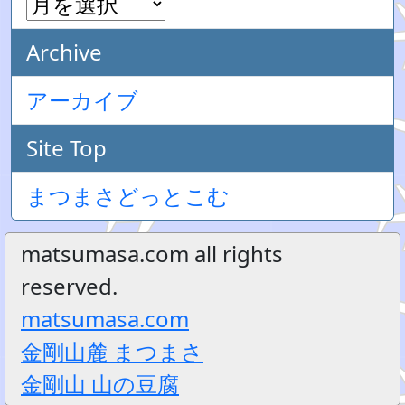
Archive
アーカイブ
Site Top
まつまさどっとこむ
matsumasa.com all rights
reserved.
matsumasa.com
金剛山麓 まつまさ
金剛山 山の豆腐