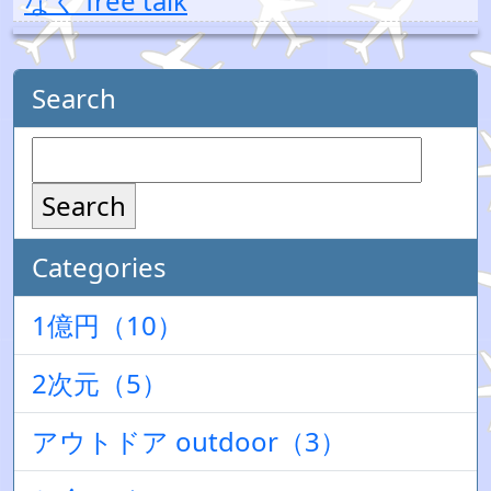
なく free talk
Search
Search
Categories
1億円（10）
2次元（5）
アウトドア outdoor（3）