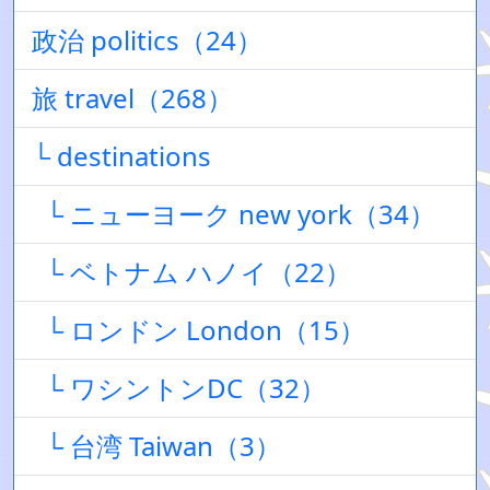
政治 politics（24）
旅 travel（268）
└ destinations
└ ニューヨーク new york（34）
└ ベトナム ハノイ（22）
└ ロンドン London（15）
└ ワシントンDC（32）
└ 台湾 Taiwan（3）