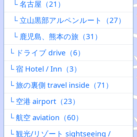
└ 名古屋（21）
└ 立山黒部アルペンルート（27）
└ 鹿児島、熊本の旅（31）
└ ドライブ drive（6）
└ 宿 Hotel / Inn（3）
└ 旅の裏側 travel inside（71）
└ 空港 airport（23）
└ 航空 aviation（60）
└ 観光/リゾート sightseeing /