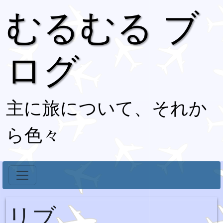
むるむる ブ
ログ
主に旅について、それか
ら色々
リブ