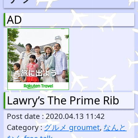
AD
Lawry’s The Prime Rib
Post date : 2020.04.13 11:42
Category :
グルメ groumet
,
なんと