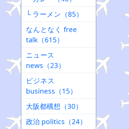
└ ラーメン（85）
なんとなく free
talk（615）
ニュース
news（23）
ビジネス
business（15）
大阪都構想（30）
政治 politics（24）