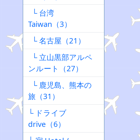
└ 台湾
Taiwan（3）
└ 名古屋（21）
└ 立山黒部アルペ
ンルート（27）
└ 鹿児島、熊本の
旅（31）
└ ドライブ
drive（6）