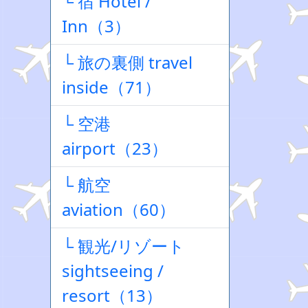
└ 宿 Hotel /
Inn（3）
└ 旅の裏側 travel
inside（71）
└ 空港
airport（23）
└ 航空
aviation（60）
└ 観光/リゾート
sightseeing /
resort（13）