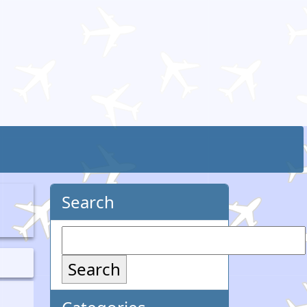
Search
Search