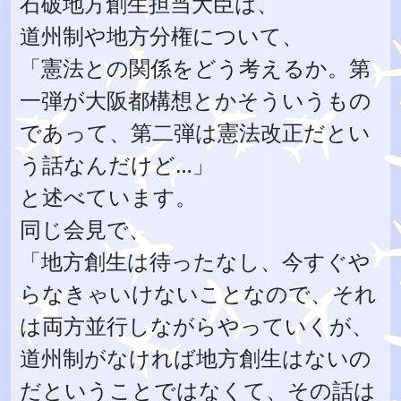
石破地方創生担当大臣は、
道州制や地方分権について、
「憲法との関係をどう考えるか。第
一弾が大阪都構想とかそういうもの
であって、第二弾は憲法改正だとい
う話なんだけど…」
と述べています。
同じ会見で、
「地方創生は待ったなし、今すぐや
らなきゃいけないことなので、それ
は両方並行しながらやっていくが、
道州制がなければ地方創生はないの
だということではなくて、その話は