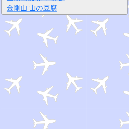
金剛山 山の豆腐