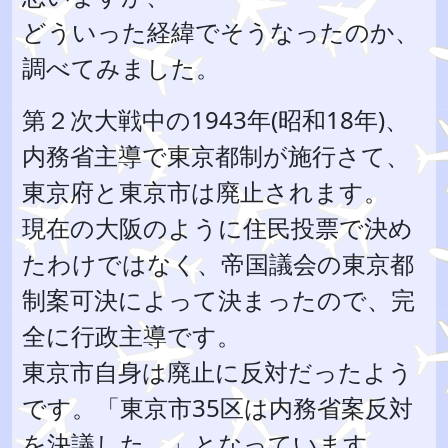
どういった経緯でそうなったのか、
調べてみました。
第２次大戦中の1943年(昭和18年)、
内務省主導で東京都制が施行さて、
東京府と東京市は廃止されます。
現在の大阪のように住民投票で決め
たわけではなく、帝国議会の東京都
制案可決によって決まったので、完
全に行政主導です。
東京市自身は廃止に反対だったよう
です。「東京市35区は内務省案反対
を決議した。」となっています。