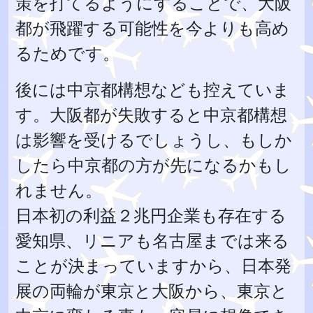
策を打てるようにすることで、大阪
都が飛躍する可能性を今よりも高め
るためです。
後には中京都構想なども控えていま
す。大阪都が失敗すると中京都構想
は影響を受けるでしょうし、もしか
したら中京都の方が先になるかもし
れません。
日本初の利益２兆円企業も存在する
愛知県、リニアも名古屋までは来る
ことが決まっていますから、日本発
展の両輪が東京と大阪から、東京と