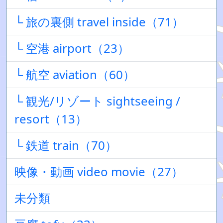
└ 旅の裏側 travel inside（71）
└ 空港 airport（23）
└ 航空 aviation（60）
└ 観光/リゾート sightseeing /
resort（13）
└ 鉄道 train（70）
映像・動画 video movie（27）
未分類