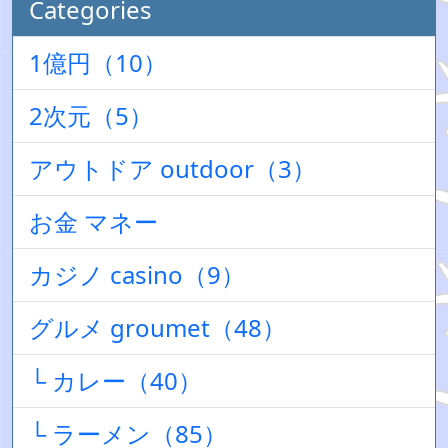
Categories
1億円（10）
2次元（5）
アウトドア outdoor（3）
お金 マネー
カジノ casino（9）
グルメ groumet（48）
└ カレー（40）
└ ラーメン（85）