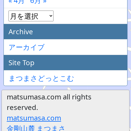
« 4月
6月 »
Archive
アーカイブ
Site Top
まつまさどっとこむ
matsumasa.com all rights
reserved.
matsumasa.com
金剛山麓 まつまさ