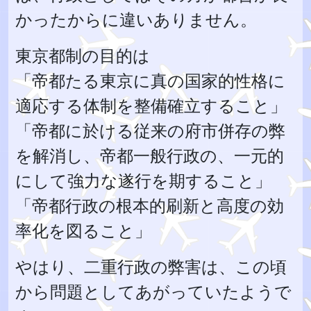
かったからに違いありません。
東京都制の目的は
「帝都たる東京に真の国家的性格に
適応する体制を整備確立すること」
「帝都に於ける従来の府市併存の弊
を解消し、帝都一般行政の、一元的
にして強力な遂行を期すること」
「帝都行政の根本的刷新と高度の効
率化を図ること」
やはり、二重行政の弊害は、この頃
から問題としてあがっていたようで