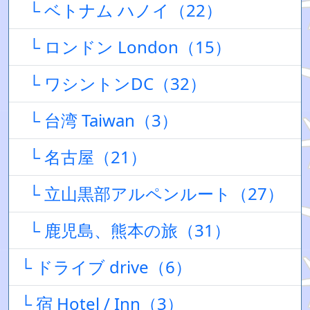
└ ベトナム ハノイ（22）
└ ロンドン London（15）
└ ワシントンDC（32）
└ 台湾 Taiwan（3）
└ 名古屋（21）
└ 立山黒部アルペンルート（27）
└ 鹿児島、熊本の旅（31）
└ ドライブ drive（6）
└ 宿 Hotel / Inn（3）