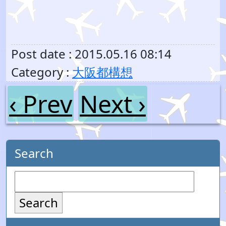
Post date : 2015.05.16 08:14
Category :
大阪都構想
‹ Prev
Next ›
Search
Search