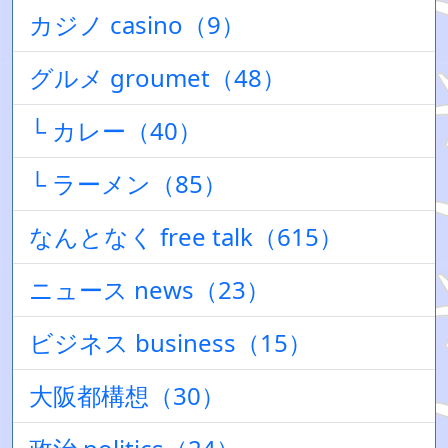
カジノ casino（9）
グルメ groumet（48）
└ カレー（40）
└ ラーメン（85）
なんとなく free talk（615）
ニュース news（23）
ビジネス business（15）
大阪都構想（30）