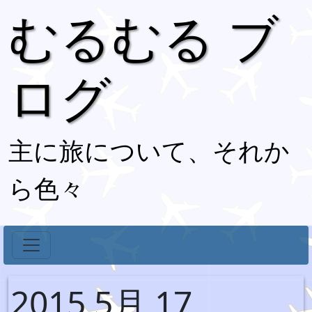
むるむる ブ
ログ
主に旅について、それか
ら色々
2015 5月 17