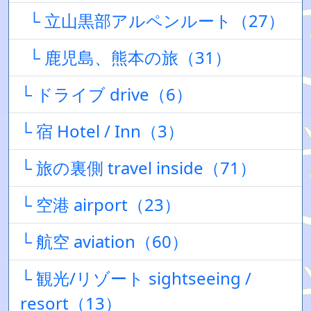
└ 立山黒部アルペンルート（27）
└ 鹿児島、熊本の旅（31）
└ ドライブ drive（6）
└ 宿 Hotel / Inn（3）
└ 旅の裏側 travel inside（71）
└ 空港 airport（23）
└ 航空 aviation（60）
└ 観光/リゾート sightseeing /
resort（13）