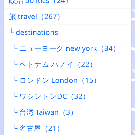
政治 politics（24）
旅 travel（267）
└ destinations
└ ニューヨーク new york（34）
└ ベトナム ハノイ（22）
└ ロンドン London（15）
└ ワシントンDC（32）
└ 台湾 Taiwan（3）
└ 名古屋（21）