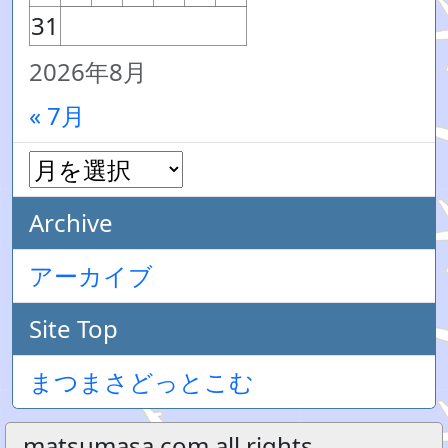
31
2026年8月
« 7月
Archive
アーカイブ
Site Top
まつまさどっとこむ
matsumasa.com all rights