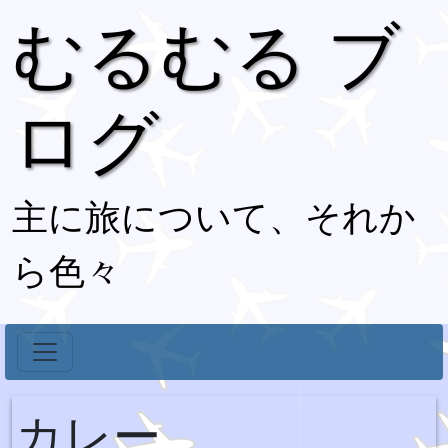
むるむる ブ
ログ
主に旅について、それか
ら色々
カレー