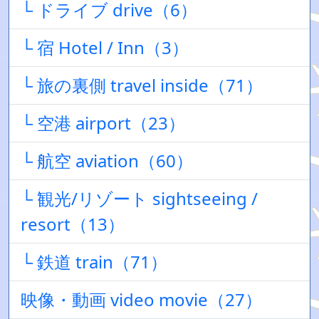
└ ドライブ drive（6）
└ 宿 Hotel / Inn（3）
└ 旅の裏側 travel inside（71）
└ 空港 airport（23）
└ 航空 aviation（60）
└ 観光/リゾート sightseeing /
resort（13）
└ 鉄道 train（71）
映像・動画 video movie（27）