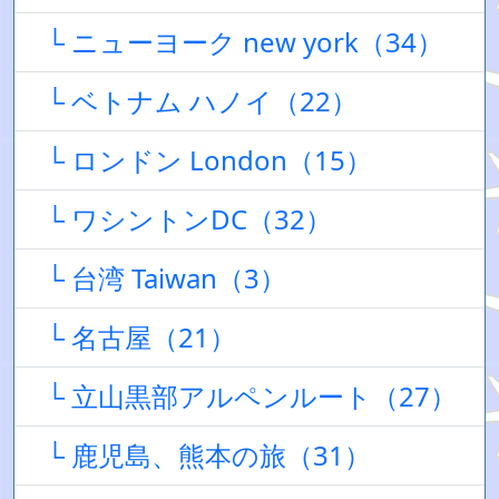
└ ニューヨーク new york（34）
└ ベトナム ハノイ（22）
└ ロンドン London（15）
└ ワシントンDC（32）
└ 台湾 Taiwan（3）
└ 名古屋（21）
└ 立山黒部アルペンルート（27）
└ 鹿児島、熊本の旅（31）