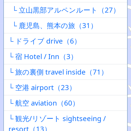
└ 立山黒部アルペンルート（27）
└ 鹿児島、熊本の旅（31）
└ ドライブ drive（6）
└ 宿 Hotel / Inn（3）
└ 旅の裏側 travel inside（71）
└ 空港 airport（23）
└ 航空 aviation（60）
└ 観光/リゾート sightseeing /
resort（13）