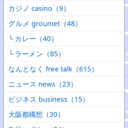
カジノ casino（9）
グルメ groumet（48）
└ カレー（40）
└ ラーメン（85）
なんとなく free talk（615）
ニュース news（23）
ビジネス business（15）
大阪都構想（30）