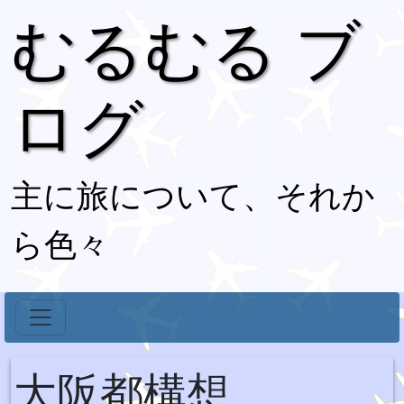
むるむる ブ
ログ
主に旅について、それか
ら色々
大阪都構想