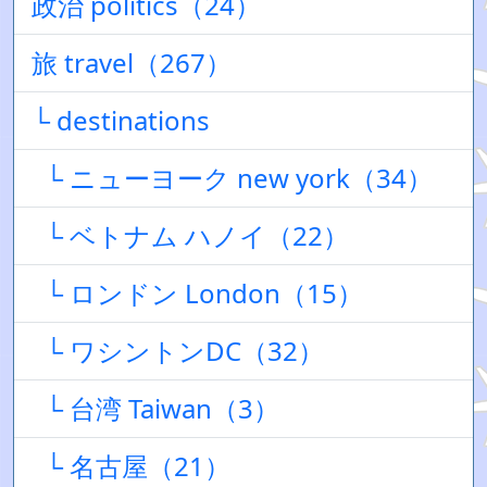
政治 politics（24）
旅 travel（267）
└ destinations
└ ニューヨーク new york（34）
└ ベトナム ハノイ（22）
└ ロンドン London（15）
└ ワシントンDC（32）
└ 台湾 Taiwan（3）
└ 名古屋（21）