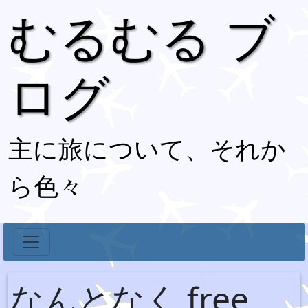
むるむる ブ
ログ
主に旅について、それか
ら色々
なんとなく free