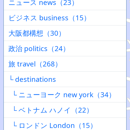
ニュース news（23）
ビジネス business（15）
大阪都構想（30）
政治 politics（24）
旅 travel（268）
└ destinations
└ ニューヨーク new york（34）
└ ベトナム ハノイ（22）
└ ロンドン London（15）