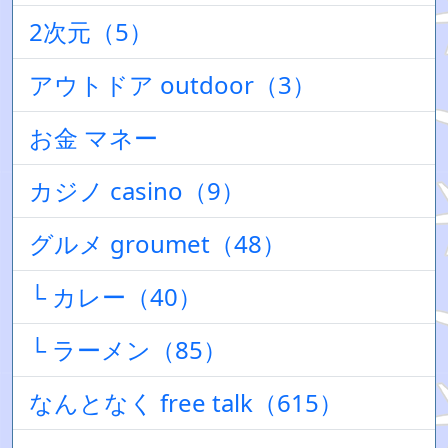
2次元（5）
アウトドア outdoor（3）
お金 マネー
カジノ casino（9）
グルメ groumet（48）
└ カレー（40）
└ ラーメン（85）
なんとなく free talk（615）