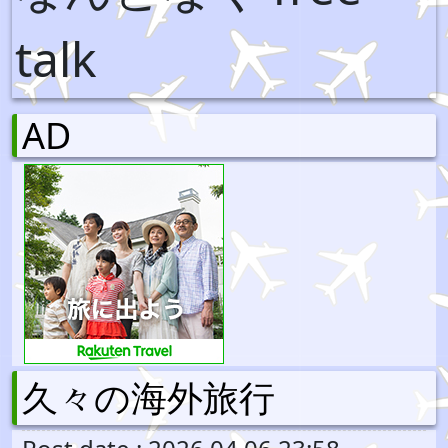
talk
AD
久々の海外旅行