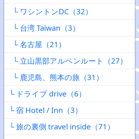
└ ワシントンDC（32）
└ 台湾 Taiwan（3）
└ 名古屋（21）
└ 立山黒部アルペンルート（27）
└ 鹿児島、熊本の旅（31）
└ ドライブ drive（6）
└ 宿 Hotel / Inn（3）
└ 旅の裏側 travel inside（71）