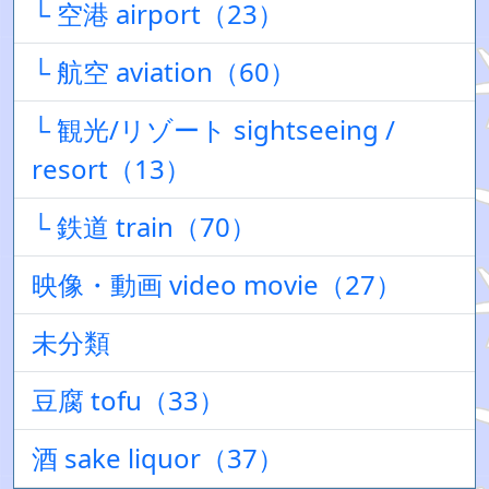
└ 空港 airport（23）
└ 航空 aviation（60）
└ 観光/リゾート sightseeing /
resort（13）
└ 鉄道 train（70）
映像・動画 video movie（27）
未分類
豆腐 tofu（33）
酒 sake liquor（37）