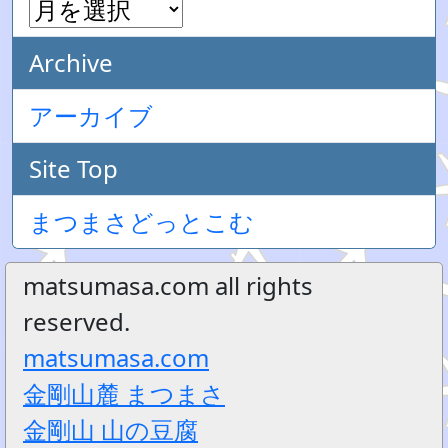
Archive
アーカイブ
Site Top
まつまさどっとこむ
matsumasa.com all rights
reserved.
matsumasa.com
金剛山麓 まつまさ
金剛山 山の豆腐