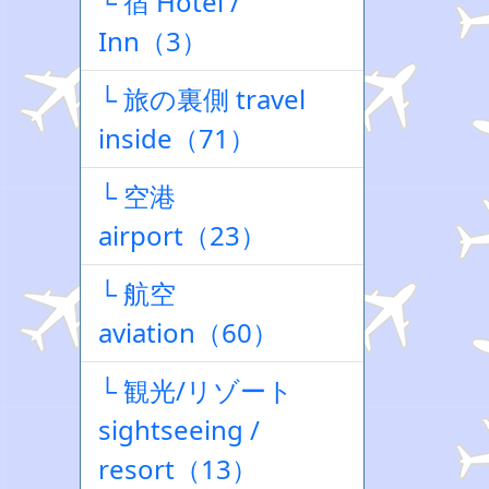
└ 宿 Hotel /
Inn（3）
└ 旅の裏側 travel
inside（71）
└ 空港
airport（23）
└ 航空
aviation（60）
└ 観光/リゾート
sightseeing /
resort（13）