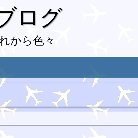
 ブログ
れから色々