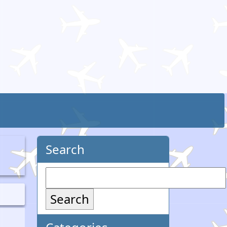
Search
Search