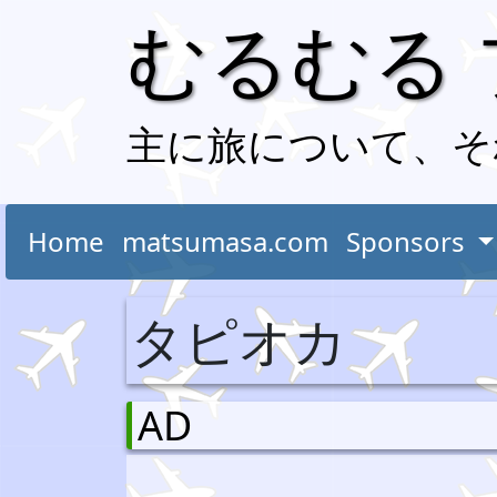
むるむる
主に旅について、そ
Home
matsumasa.com
Sponsors
タピオカ
AD