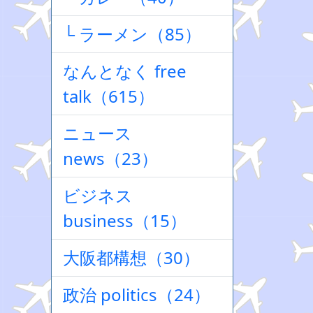
└ ラーメン（85）
なんとなく free
talk（615）
ニュース
news（23）
ビジネス
business（15）
大阪都構想（30）
政治 politics（24）