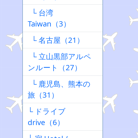
└ 台湾
Taiwan（3）
└ 名古屋（21）
└ 立山黒部アルペ
ンルート（27）
└ 鹿児島、熊本の
旅（31）
└ ドライブ
drive（6）