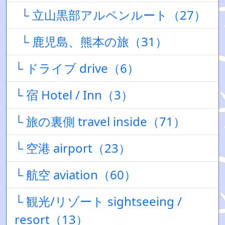
└ 立山黒部アルペンルート（27）
└ 鹿児島、熊本の旅（31）
└ ドライブ drive（6）
└ 宿 Hotel / Inn（3）
└ 旅の裏側 travel inside（71）
└ 空港 airport（23）
└ 航空 aviation（60）
└ 観光/リゾート sightseeing /
resort（13）