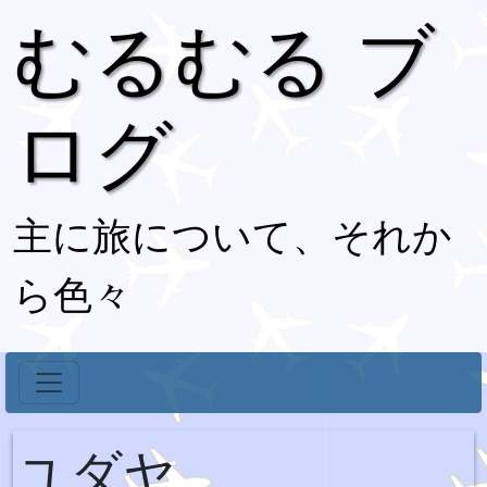
むるむる ブ
ログ
主に旅について、それか
ら色々
ユダヤ