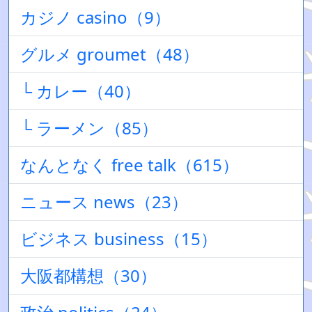
カジノ casino（9）
グルメ groumet（48）
└ カレー（40）
└ ラーメン（85）
なんとなく free talk（615）
ニュース news（23）
ビジネス business（15）
大阪都構想（30）