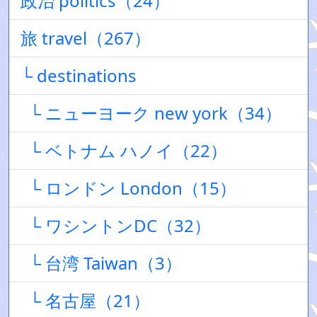
政治 politics（24）
旅 travel（267）
└ destinations
└ ニューヨーク new york（34）
└ ベトナム ハノイ（22）
└ ロンドン London（15）
└ ワシントンDC（32）
└ 台湾 Taiwan（3）
└ 名古屋（21）