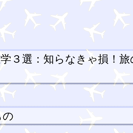
雑学３選：知らなきゃ損！旅
もの