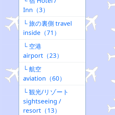
└ 宿 Hotel /
Inn（3）
└ 旅の裏側 travel
inside（71）
└ 空港
airport（23）
└ 航空
aviation（60）
└ 観光/リゾート
sightseeing /
resort（13）