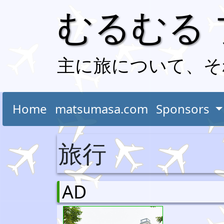
むるむる
主に旅について、そ
Home
matsumasa.com
Sponsors
旅行
AD