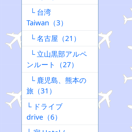
└ 台湾
Taiwan（3）
└ 名古屋（21）
└ 立山黒部アルペ
ンルート（27）
└ 鹿児島、熊本の
旅（31）
└ ドライブ
drive（6）