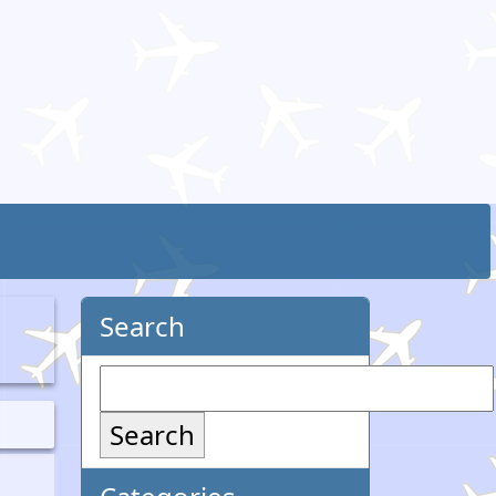
Search
Search