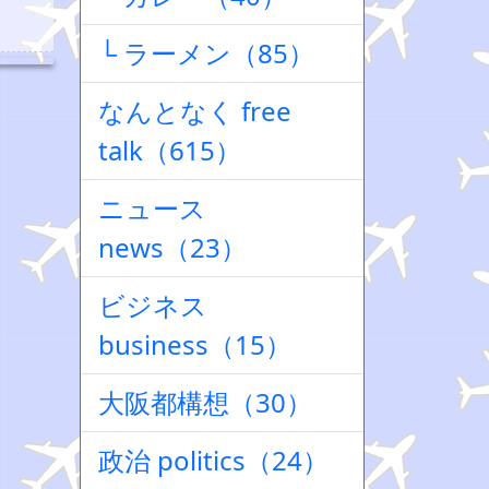
└ ラーメン（85）
なんとなく free
talk（615）
ニュース
news（23）
ビジネス
business（15）
大阪都構想（30）
政治 politics（24）