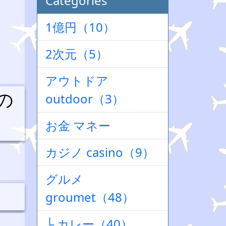
Categories
1億円（10）
2次元（5）
アウトドア
の
outdoor（3）
お金 マネー
カジノ casino（9）
グルメ
groumet（48）
└ カレー（40）