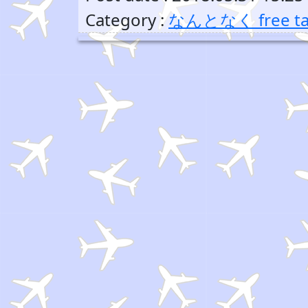
Category :
なんとなく free ta