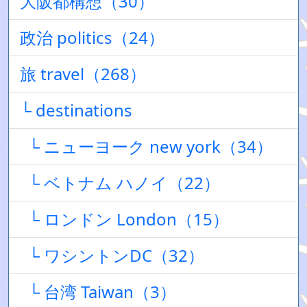
大阪都構想（30）
政治 politics（24）
旅 travel（268）
└ destinations
└ ニューヨーク new york（34）
└ ベトナム ハノイ（22）
└ ロンドン London（15）
└ ワシントンDC（32）
└ 台湾 Taiwan（3）