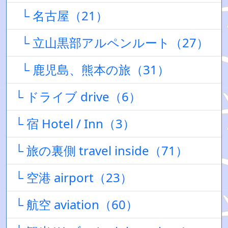
└ 名古屋（21）
└ 立山黒部アルペンルート（27）
└ 鹿児島、熊本の旅（31）
└ ドライブ drive（6）
└ 宿 Hotel / Inn（3）
└ 旅の裏側 travel inside（71）
└ 空港 airport（23）
└ 航空 aviation（60）