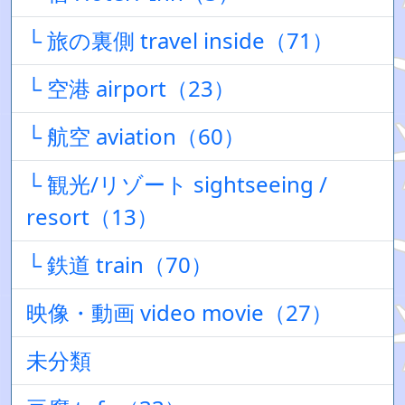
└ 旅の裏側 travel inside（71）
└ 空港 airport（23）
└ 航空 aviation（60）
└ 観光/リゾート sightseeing /
resort（13）
└ 鉄道 train（70）
映像・動画 video movie（27）
未分類