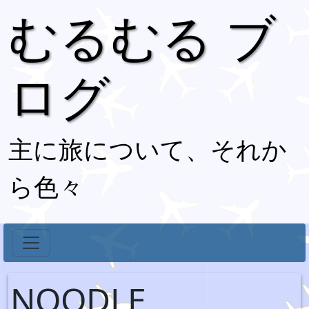
むるむる ブ
ログ
主に旅について、それか
ら色々
NOODLE