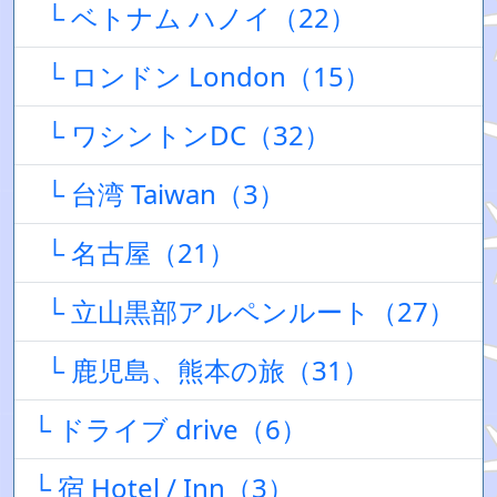
└ ベトナム ハノイ（22）
└ ロンドン London（15）
└ ワシントンDC（32）
└ 台湾 Taiwan（3）
└ 名古屋（21）
└ 立山黒部アルペンルート（27）
└ 鹿児島、熊本の旅（31）
└ ドライブ drive（6）
└ 宿 Hotel / Inn（3）