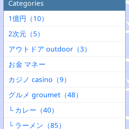
Categories
1億円（10）
2次元（5）
アウトドア outdoor（3）
お金 マネー
カジノ casino（9）
グルメ groumet（48）
└ カレー（40）
└ ラーメン（85）