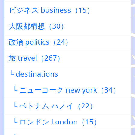
ビジネス business（15）
大阪都構想（30）
政治 politics（24）
旅 travel（267）
└ destinations
└ ニューヨーク new york（34）
└ ベトナム ハノイ（22）
└ ロンドン London（15）