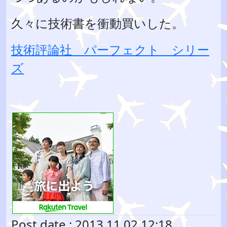
久々に技術書を衝動買いした。
技術評論社 パーフェクト シリー
ズ
Post date : 2013.11.02 12:18