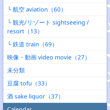
└ 航空 aviation（60）
└ 観光/リゾート sightseeing /
resort（13）
└ 鉄道 train（69）
映像・動画 video movie（27）
未分類
豆腐 tofu（33）
酒 sake liquor（37）
Calendar