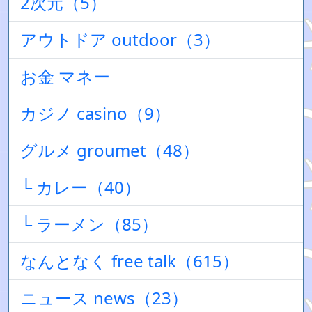
2次元（5）
アウトドア outdoor（3）
お金 マネー
カジノ casino（9）
グルメ groumet（48）
└ カレー（40）
└ ラーメン（85）
なんとなく free talk（615）
ニュース news（23）