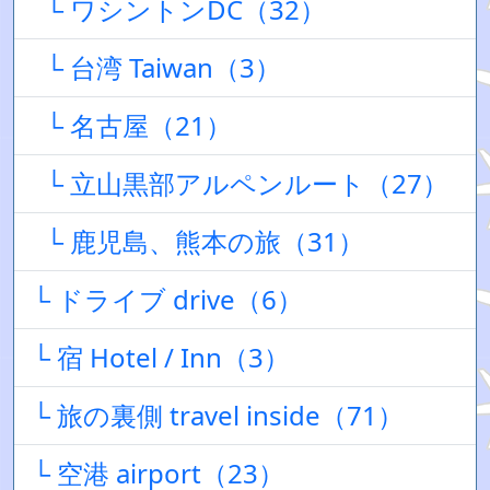
└ ワシントンDC（32）
└ 台湾 Taiwan（3）
└ 名古屋（21）
└ 立山黒部アルペンルート（27）
└ 鹿児島、熊本の旅（31）
└ ドライブ drive（6）
└ 宿 Hotel / Inn（3）
└ 旅の裏側 travel inside（71）
└ 空港 airport（23）