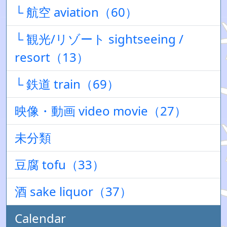
└ 航空 aviation（60）
└ 観光/リゾート sightseeing /
resort（13）
└ 鉄道 train（69）
映像・動画 video movie（27）
未分類
豆腐 tofu（33）
酒 sake liquor（37）
Calendar