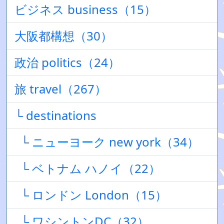
ビジネス business（15）
大阪都構想（30）
政治 politics（24）
旅 travel（267）
└ destinations
└ ニューヨーク new york（34）
└ ベトナム ハノイ（22）
└ ロンドン London（15）
└ ワシントンDC（32）