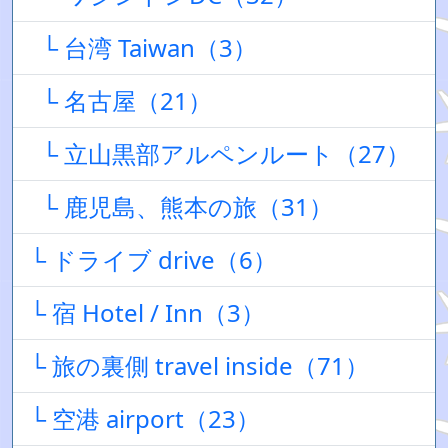
└ 台湾 Taiwan（3）
└ 名古屋（21）
└ 立山黒部アルペンルート（27）
└ 鹿児島、熊本の旅（31）
└ ドライブ drive（6）
└ 宿 Hotel / Inn（3）
└ 旅の裏側 travel inside（71）
└ 空港 airport（23）