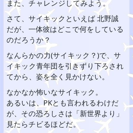
また、チャレンジしてみよう。
さて、サイキックといえば 北野誠
だが、一体彼はどこで何をしている
のだろうか？
なんらかの力(サイキック？)で、サ
イキック青年団を引きずり下ろされ
てから、姿を全く見かけない。
なかなか怖いなサイキック。
あるいは、PKとも言われるわけだ
が、その恐ろしさは「新世界より」
見たらチビるほどだ。