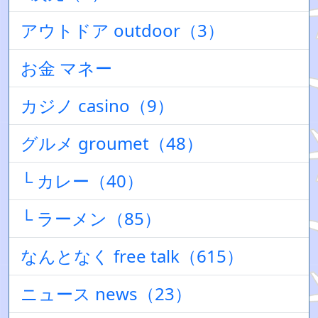
アウトドア outdoor（3）
お金 マネー
カジノ casino（9）
グルメ groumet（48）
└ カレー（40）
└ ラーメン（85）
なんとなく free talk（615）
ニュース news（23）