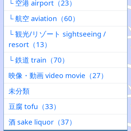
└ 空港 airport（23）
└ 航空 aviation（60）
└ 観光/リゾート sightseeing /
resort（13）
└ 鉄道 train（70）
映像・動画 video movie（27）
未分類
豆腐 tofu（33）
酒 sake liquor（37）