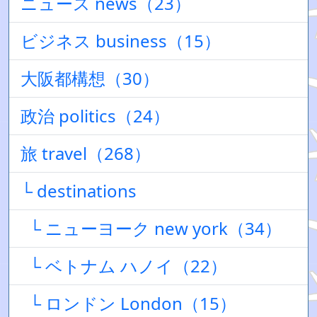
ニュース news（23）
ビジネス business（15）
大阪都構想（30）
政治 politics（24）
旅 travel（268）
└ destinations
└ ニューヨーク new york（34）
└ ベトナム ハノイ（22）
└ ロンドン London（15）