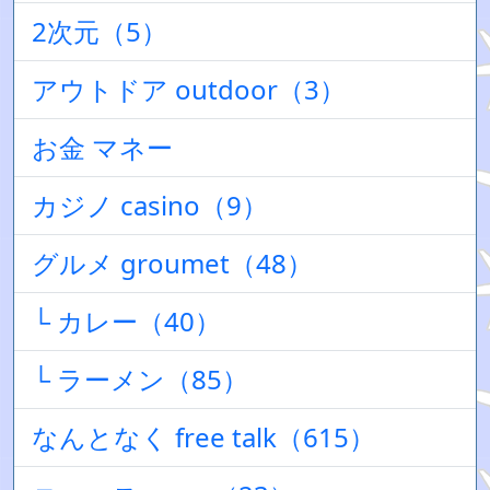
2次元（5）
アウトドア outdoor（3）
お金 マネー
カジノ casino（9）
グルメ groumet（48）
└ カレー（40）
└ ラーメン（85）
なんとなく free talk（615）