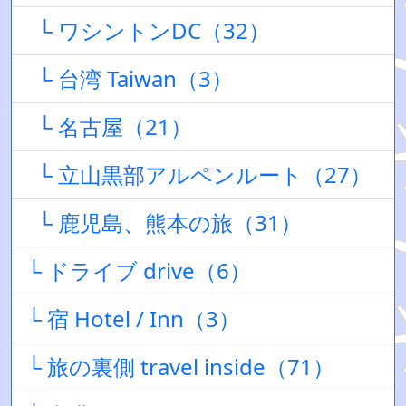
└ ワシントンDC（32）
└ 台湾 Taiwan（3）
└ 名古屋（21）
└ 立山黒部アルペンルート（27）
└ 鹿児島、熊本の旅（31）
└ ドライブ drive（6）
└ 宿 Hotel / Inn（3）
└ 旅の裏側 travel inside（71）