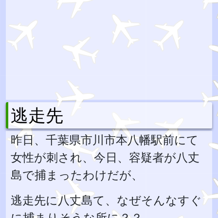
逃走先
昨日、千葉県市川市本八幡駅前にて
女性が刺され、今日、容疑者が八丈
島で捕まったわけだが、
逃走先に八丈島て、なぜそんなすぐ
に捕まりそうな所に？？