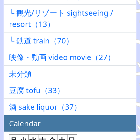
└ 観光/リゾート sightseeing /
resort（13）
└ 鉄道 train（70）
映像・動画 video movie（27）
未分類
豆腐 tofu（33）
酒 sake liquor（37）
Calendar