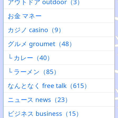
アウトドア outdoor（3）
お金 マネー
カジノ casino（9）
グルメ groumet（48）
└ カレー（40）
└ ラーメン（85）
なんとなく free talk（615）
ニュース news（23）
ビジネス business（15）