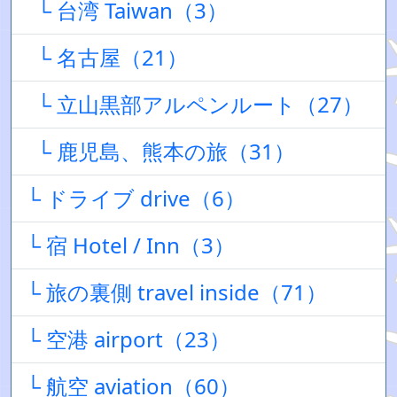
└ 台湾 Taiwan（3）
└ 名古屋（21）
└ 立山黒部アルペンルート（27）
└ 鹿児島、熊本の旅（31）
└ ドライブ drive（6）
└ 宿 Hotel / Inn（3）
└ 旅の裏側 travel inside（71）
└ 空港 airport（23）
└ 航空 aviation（60）