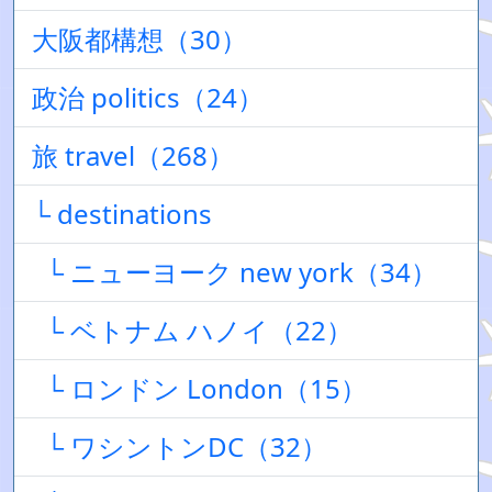
大阪都構想（30）
政治 politics（24）
旅 travel（268）
└ destinations
└ ニューヨーク new york（34）
└ ベトナム ハノイ（22）
└ ロンドン London（15）
└ ワシントンDC（32）