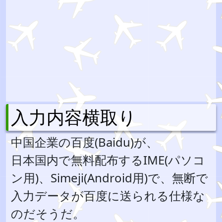
入力内容横取り
中国企業の百度(Baidu)が、
日本国内で無料配布するIME(パソコ
ン用)、Simeji(Android用)で、無断で
入力データが百度に送られる仕様な
のだそうだ。