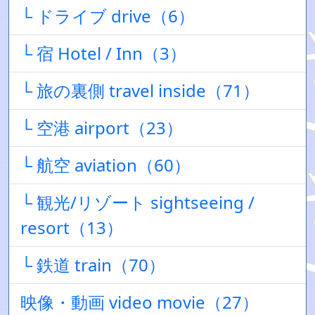
└ ドライブ drive（6）
└ 宿 Hotel / Inn（3）
└ 旅の裏側 travel inside（71）
└ 空港 airport（23）
└ 航空 aviation（60）
└ 観光/リゾート sightseeing /
resort（13）
└ 鉄道 train（70）
映像・動画 video movie（27）