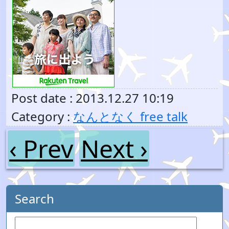
Post date : 2013.12.27 10:19
Category :
なんとなく free talk
‹ Prev
Next ›
Search