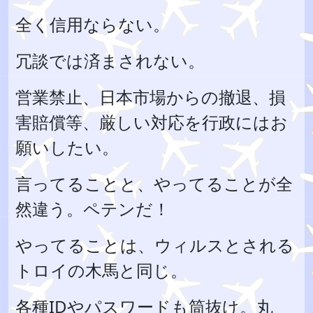
全く信用ならない。
冗談では済まされない。
営業禁止、日本市場からの撤退、損
害賠償等、厳しい対応を行政にはお
願いしたい。
言ってることと、やってることが全
然違う。ペテンだ！
やってることは、ウィルスとされる
トロイの木馬と同じ。
各種IDやパスワードも筒抜け。丸