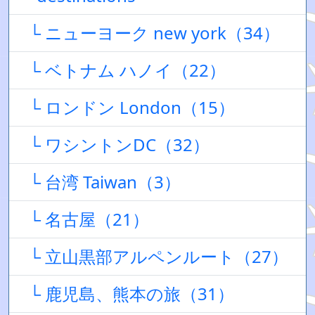
└ ニューヨーク new york（34）
└ ベトナム ハノイ（22）
└ ロンドン London（15）
└ ワシントンDC（32）
└ 台湾 Taiwan（3）
└ 名古屋（21）
└ 立山黒部アルペンルート（27）
└ 鹿児島、熊本の旅（31）