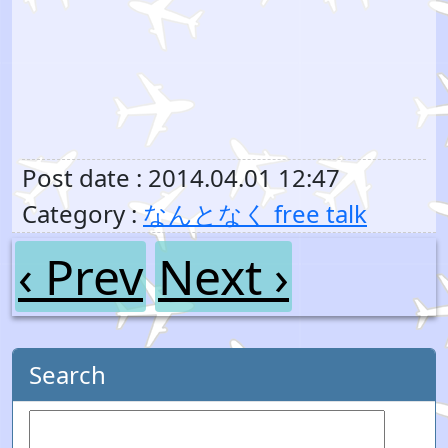
Post date : 2014.04.01 12:47
Category :
なんとなく free talk
‹ Prev
Next ›
Search