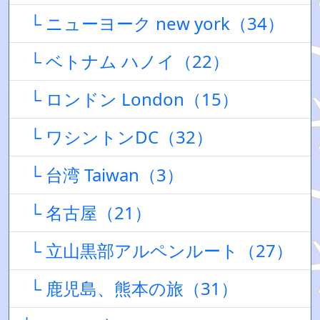
└ ニューヨーク new york（34）
└ ベトナム ハノイ（22）
└ ロンドン London（15）
└ ワシントンDC（32）
└ 台湾 Taiwan（3）
└ 名古屋（21）
└ 立山黒部アルペンルート（27）
└ 鹿児島、熊本の旅（31）