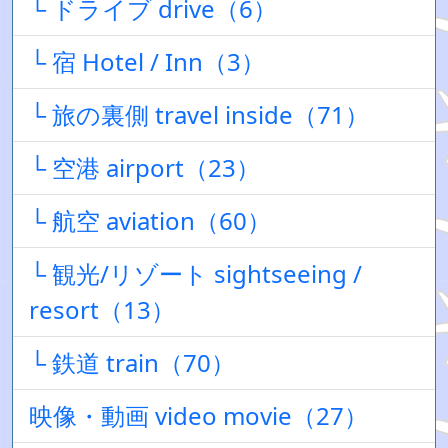
└ ドライブ drive（6）
└ 宿 Hotel / Inn（3）
└ 旅の裏側 travel inside（71）
└ 空港 airport（23）
└ 航空 aviation（60）
└ 観光/リゾート sightseeing /
resort（13）
└ 鉄道 train（70）
映像・動画 video movie（27）