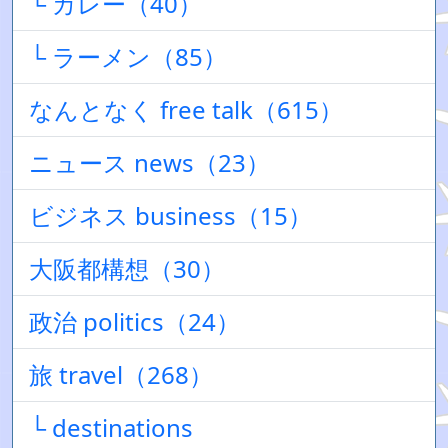
└ カレー（40）
└ ラーメン（85）
なんとなく free talk（615）
ニュース news（23）
ビジネス business（15）
大阪都構想（30）
政治 politics（24）
旅 travel（268）
└ destinations