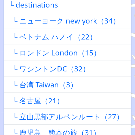
└ destinations
└ ニューヨーク new york（34）
└ ベトナム ハノイ（22）
└ ロンドン London（15）
└ ワシントンDC（32）
└ 台湾 Taiwan（3）
└ 名古屋（21）
└ 立山黒部アルペンルート（27）
└ 鹿児島、熊本の旅（31）