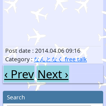
Post date : 2014.04.06 09:16
Category :
なんとなく free talk
‹ Prev
Next ›
Search