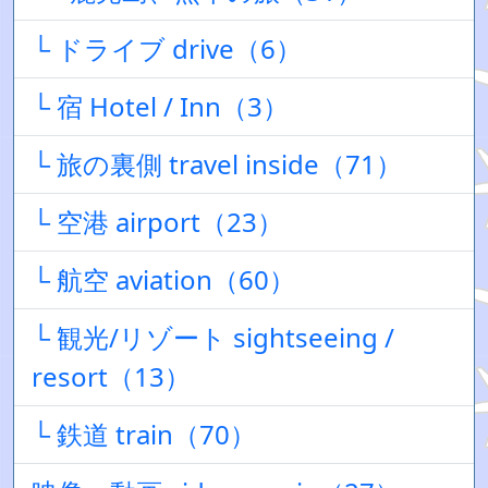
└ ドライブ drive（6）
└ 宿 Hotel / Inn（3）
└ 旅の裏側 travel inside（71）
└ 空港 airport（23）
└ 航空 aviation（60）
└ 観光/リゾート sightseeing /
resort（13）
└ 鉄道 train（70）