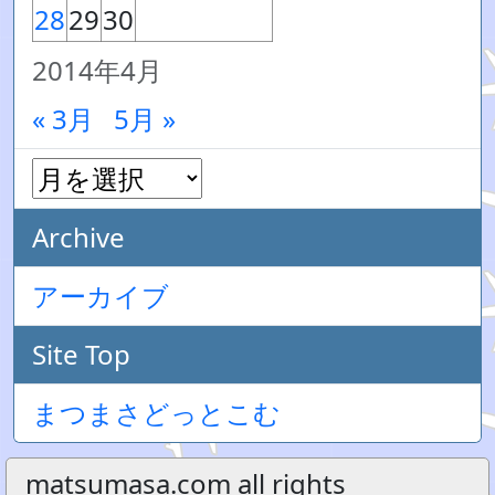
28
29
30
2014年4月
« 3月
5月 »
Archive
アーカイブ
Site Top
まつまさどっとこむ
matsumasa.com all rights