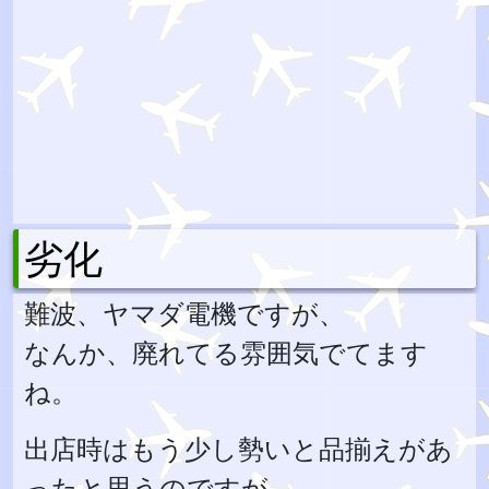
劣化
難波、ヤマダ電機ですが、
なんか、廃れてる雰囲気でてます
ね。
出店時はもう少し勢いと品揃えがあ
ったと思うのですが。