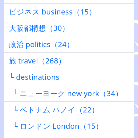
ビジネス business（15）
大阪都構想（30）
政治 politics（24）
旅 travel（268）
└ destinations
└ ニューヨーク new york（34）
└ ベトナム ハノイ（22）
└ ロンドン London（15）