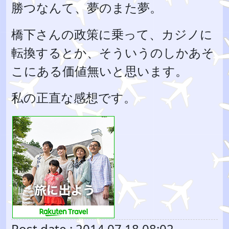
勝つなんて、夢のまた夢。
橋下さんの政策に乗って、カジノに
転換するとか、そういうのしかあそ
こにある価値無いと思います。
私の正直な感想です。
Post date : 2014.07.18 08:02