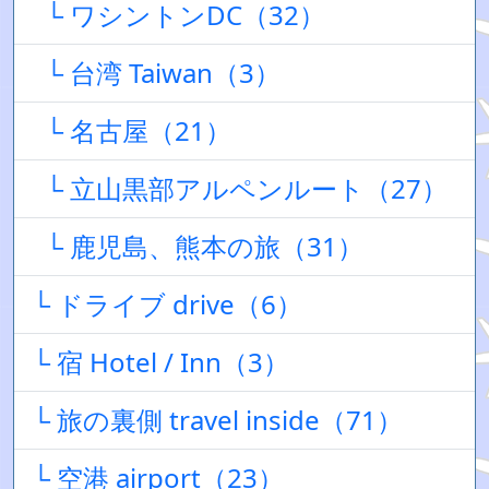
└ ワシントンDC（32）
└ 台湾 Taiwan（3）
└ 名古屋（21）
└ 立山黒部アルペンルート（27）
└ 鹿児島、熊本の旅（31）
└ ドライブ drive（6）
└ 宿 Hotel / Inn（3）
└ 旅の裏側 travel inside（71）
└ 空港 airport（23）