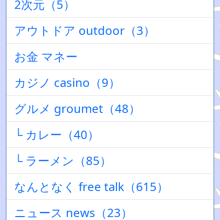
2次元（5）
アウトドア outdoor（3）
お金 マネー
カジノ casino（9）
グルメ groumet（48）
└ カレー（40）
└ ラーメン（85）
なんとなく free talk（615）
ニュース news（23）