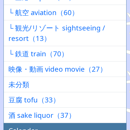
└ 航空 aviation（60）
└ 観光/リゾート sightseeing /
resort（13）
└ 鉄道 train（70）
映像・動画 video movie（27）
未分類
豆腐 tofu（33）
酒 sake liquor（37）