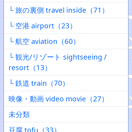
└ 旅の裏側 travel inside（71）
└ 空港 airport（23）
└ 航空 aviation（60）
└ 観光/リゾート sightseeing /
resort（13）
└ 鉄道 train（70）
映像・動画 video movie（27）
未分類
豆腐 tofu（33）