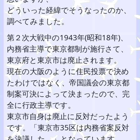
どういった経緯でそうなったのか、
調べてみました。
第２次大戦中の1943年(昭和18年)、
内務省主導で東京都制が施行さて、
東京府と東京市は廃止されます。
現在の大阪のように住民投票で決め
たわけではなく、帝国議会の東京都
制案可決によって決まったので、完
全に行政主導です。
東京市自身は廃止に反対だったよう
です。「東京市35区は内務省案反対
を決議した。」となっています。