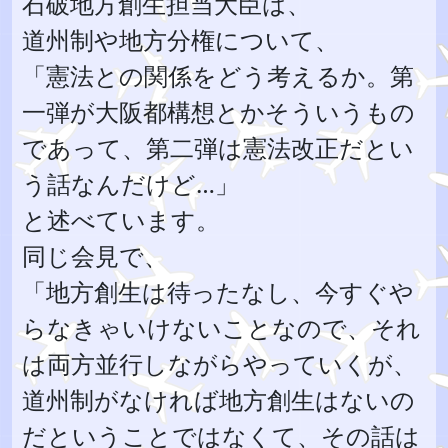
石破地方創生担当大臣は、
道州制や地方分権について、
「憲法との関係をどう考えるか。第
一弾が大阪都構想とかそういうもの
であって、第二弾は憲法改正だとい
う話なんだけど…」
と述べています。
同じ会見で、
「地方創生は待ったなし、今すぐや
らなきゃいけないことなので、それ
は両方並行しながらやっていくが、
道州制がなければ地方創生はないの
だということではなくて、その話は