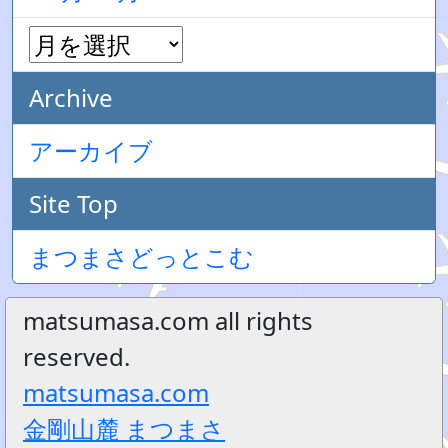
Archive
アーカイブ
Site Top
まつまさどっとこむ
matsumasa.com all rights
reserved.
matsumasa.com
金剛山麓 まつまさ