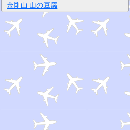
金剛山 山の豆腐