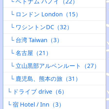
└ ベトナム ハノイ（22）
└ ロンドン London（15）
└ ワシントンDC（32）
└ 台湾 Taiwan（3）
└ 名古屋（21）
└ 立山黒部アルペンルート（27）
└ 鹿児島、熊本の旅（31）
└ ドライブ drive（6）
└ 宿 Hotel / Inn（3）