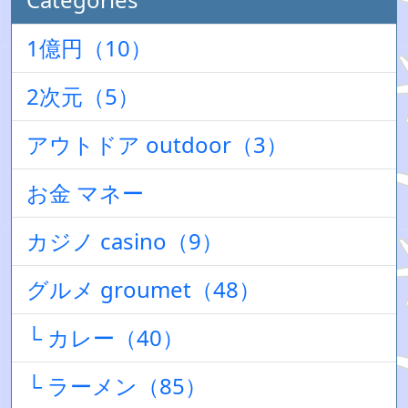
1億円（10）
2次元（5）
アウトドア outdoor（3）
お金 マネー
カジノ casino（9）
グルメ groumet（48）
└ カレー（40）
└ ラーメン（85）