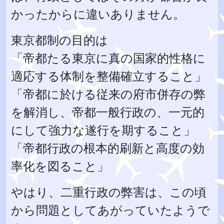
かったからに違いありません。
東京都制の目的は
「帝都たる東京に真の国家的性格に
適応する体制を整備確立すること」
「帝都に於ける従来の府市併存の弊
を解消し、帝都一般行政の、一元的
にして強力な遂行を期すること」
「帝都行政の根本的刷新と高度の効
率化を図ること」
やはり、二重行政の弊害は、この頃
から問題としてあがっていたようで