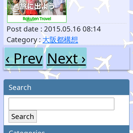
Post date : 2015.05.16 08:14
Category :
大阪都構想
‹ Prev
Next ›
Search
Search
Categories