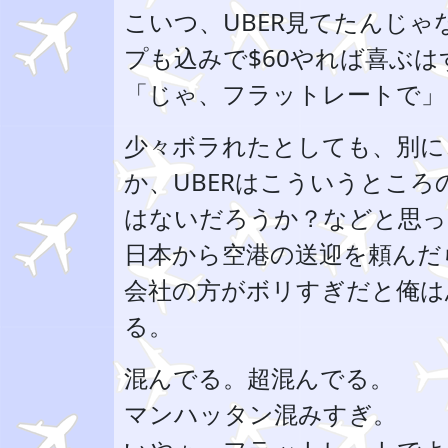
こいつ、UBER見てたんじゃ
プも込みで$60やれば喜ぶは
「じゃ、フラットレートで」
少々ボラれたとしても、別に
か、UBERはこういうとこ
はないだろうか？などと思っ
日本から空港の送迎を頼んだ
会社の方がボリすぎだと俺は
る。
混んでる。超混んでる。
マンハッタン混みすぎ。