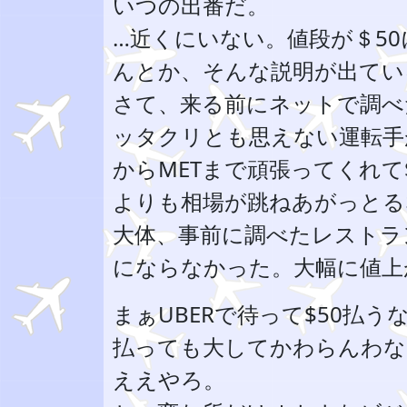
いつの出番だ。
…近くにいない。値段が＄5
んとか、そんな説明が出てい
さて、来る前にネットで調べ
ッタクリとも思えない運転手
からMETまで頑張ってくれて
よりも相場が跳ねあがっとる
大体、事前に調べたレストラ
にならなかった。大幅に値上
まぁUBERで待って$50払う
払っても大してかわらんわな
ええやろ。