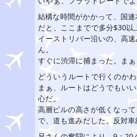
いやぁ、フラットレートでよ
結構な時間がかかって、国連
だと、ここまでで多分$30
イーストリバー沿いの、高速
ん。
すぐに渋滞に捕まった。まぁ
どういうルートで行くのかわ
まぁ、ルートはどうでもいい
心だ。
高層ビルの高さが低くなって
で、道も進みだした。反対車
兄さんの奮闘により、9：2