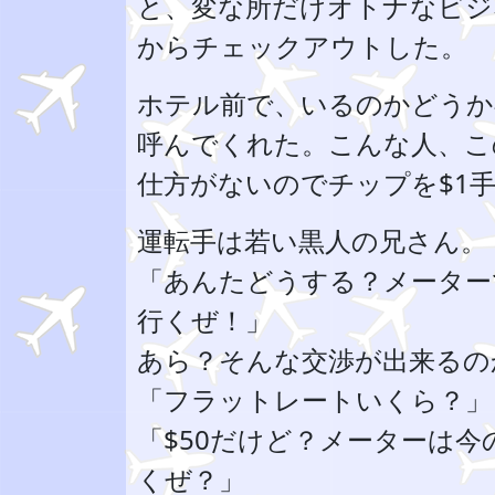
と、変な所だけオトナなビジ
からチェックアウトした。
ホテル前で、いるのかどうか
呼んでくれた。こんな人、こ
仕方がないのでチップを$1
運転手は若い黒人の兄さん。
「あんたどうする？メーター
行くぜ！」
あら？そんな交渉が出来るの
「フラットレートいくら？」
「$50だけど？メーターは今
くぜ？」