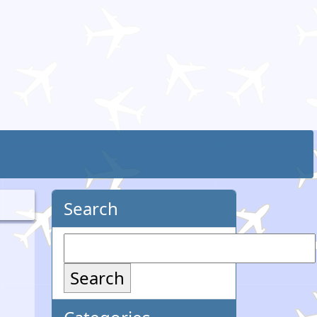
Search
Search