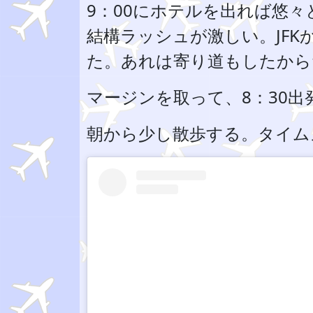
9：00にホテルを出れば悠
結構ラッシュが激しい。JF
た。あれは寄り道もしたから
マージンを取って、8：30
朝から少し散歩する。タイム