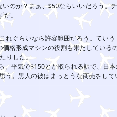
ないのか？まぁ、$50ならいいだろう。
ずだ。
これぐらいなら許容範囲だろう。ていう
ろの価格形成マシンの役割も果たしている
たりした。
ら、平気で$150とか取られる訳で、日本
思う。黒人の彼はまっとうな商売をして