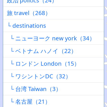
政治 politics（24）
旅 travel（268）
└ destinations
└ ニューヨーク new york（34）
└ ベトナム ハノイ（22）
└ ロンドン London（15）
└ ワシントンDC（32）
└ 台湾 Taiwan（3）
└ 名古屋（21）