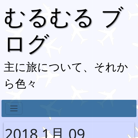
むるむる ブ
ログ
主に旅について、それか
ら色々
2018 1月 09