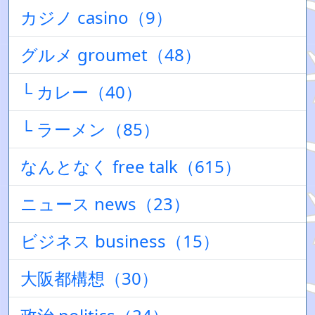
カジノ casino（9）
グルメ groumet（48）
└ カレー（40）
└ ラーメン（85）
なんとなく free talk（615）
ニュース news（23）
ビジネス business（15）
大阪都構想（30）