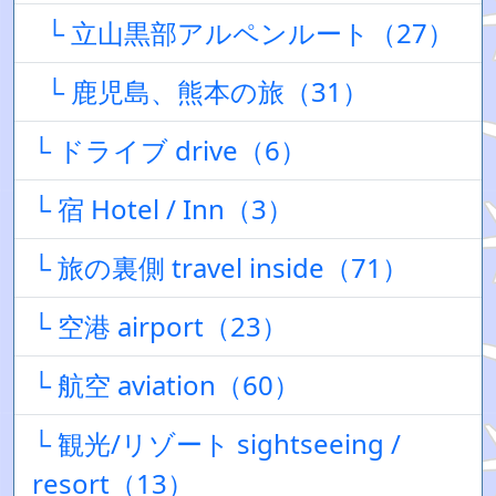
└ 立山黒部アルペンルート（27）
└ 鹿児島、熊本の旅（31）
└ ドライブ drive（6）
└ 宿 Hotel / Inn（3）
└ 旅の裏側 travel inside（71）
└ 空港 airport（23）
└ 航空 aviation（60）
└ 観光/リゾート sightseeing /
resort（13）