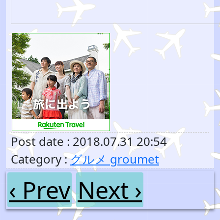
Post date : 2018.07.31 20:54
Category :
グルメ groumet
‹ Prev
Next ›