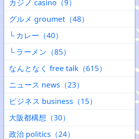
カジノ casino（9）
グルメ groumet（48）
└ カレー（40）
└ ラーメン（85）
なんとなく free talk（615）
ニュース news（23）
ビジネス business（15）
大阪都構想（30）
政治 politics（24）