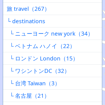
旅 travel（267）
└ destinations
└ ニューヨーク new york（34）
└ ベトナム ハノイ（22）
└ ロンドン London（15）
└ ワシントンDC（32）
└ 台湾 Taiwan（3）
└ 名古屋（21）