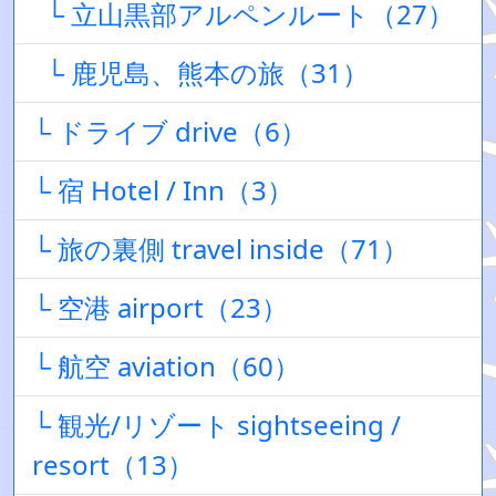
└ 立山黒部アルペンルート（27）
└ 鹿児島、熊本の旅（31）
└ ドライブ drive（6）
└ 宿 Hotel / Inn（3）
└ 旅の裏側 travel inside（71）
└ 空港 airport（23）
└ 航空 aviation（60）
└ 観光/リゾート sightseeing /
resort（13）