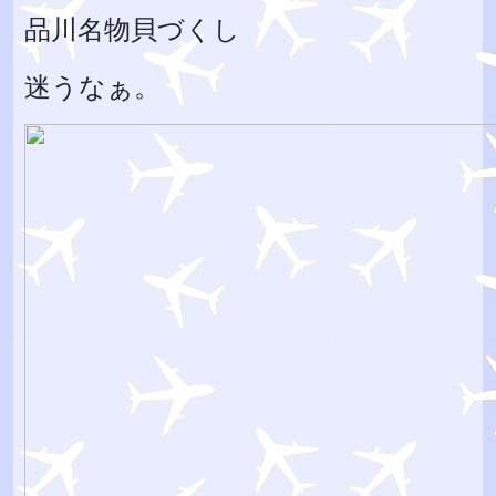
品川名物貝づくし
迷うなぁ。