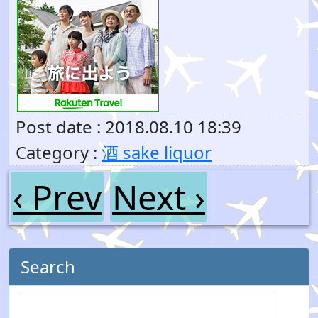
Post date : 2018.08.10 18:39
Category :
酒 sake liquor
‹ Prev
Next ›
Search