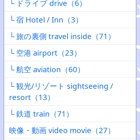
└ ドライブ drive（6）
└ 宿 Hotel / Inn（3）
└ 旅の裏側 travel inside（71）
└ 空港 airport（23）
└ 航空 aviation（60）
└ 観光/リゾート sightseeing /
resort（13）
└ 鉄道 train（71）
映像・動画 video movie（27）