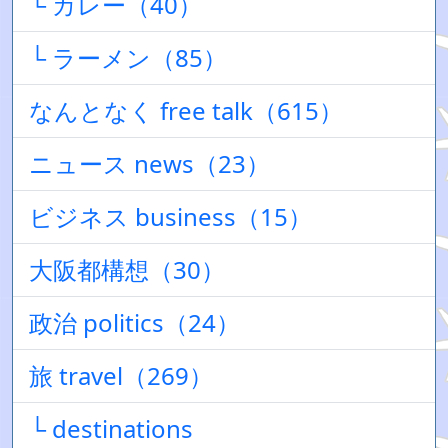
└ カレー（40）
└ ラーメン（85）
なんとなく free talk（615）
ニュース news（23）
ビジネス business（15）
大阪都構想（30）
政治 politics（24）
旅 travel（269）
└ destinations