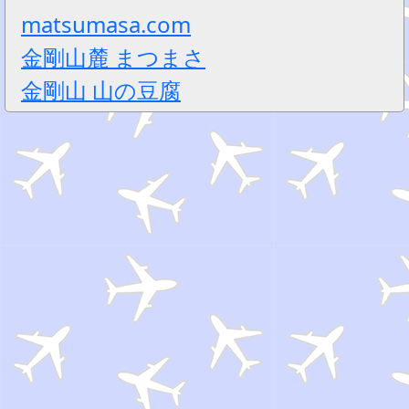
matsumasa.com
金剛山麓 まつまさ
金剛山 山の豆腐