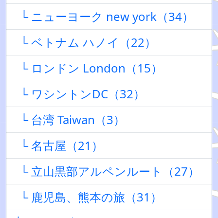
└ ニューヨーク new york（34）
└ ベトナム ハノイ（22）
└ ロンドン London（15）
└ ワシントンDC（32）
└ 台湾 Taiwan（3）
└ 名古屋（21）
└ 立山黒部アルペンルート（27）
└ 鹿児島、熊本の旅（31）