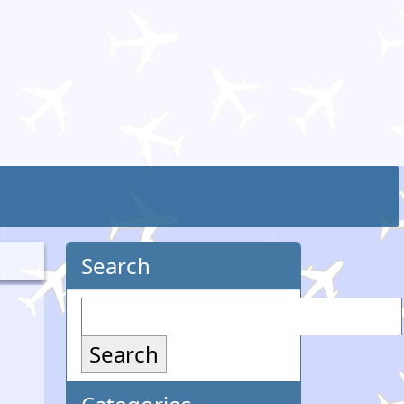
Search
Search