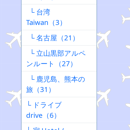
└ 台湾
Taiwan（3）
└ 名古屋（21）
└ 立山黒部アルペ
ンルート（27）
└ 鹿児島、熊本の
旅（31）
└ ドライブ
drive（6）