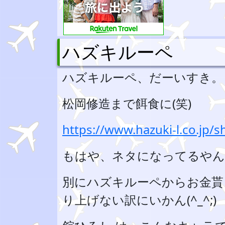
ハズキルーペ
ハズキルーペ、だーいすき。
松岡修造まで餌食に(笑)
https://www.hazuki-l.co.jp/s
もはや、ネタになってるやん
別にハズキルーペからお金貰
り上げない訳にいかん(^_^;)