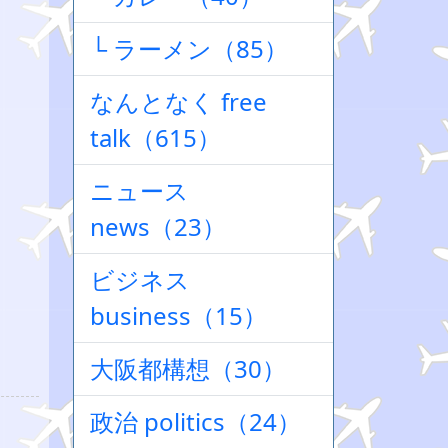
└ ラーメン（85）
なんとなく free
talk（615）
ニュース
news（23）
ビジネス
business（15）
大阪都構想（30）
政治 politics（24）