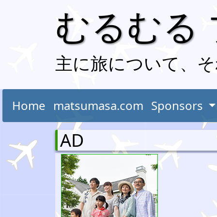
むるむる
主に旅について、そ
Home
matsumasa.com
Sponsors
AD