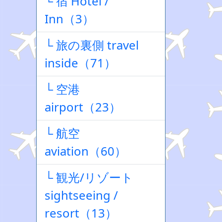
└ 宿 Hotel /
Inn（3）
└ 旅の裏側 travel
inside（71）
└ 空港
airport（23）
└ 航空
aviation（60）
└ 観光/リゾート
sightseeing /
resort（13）