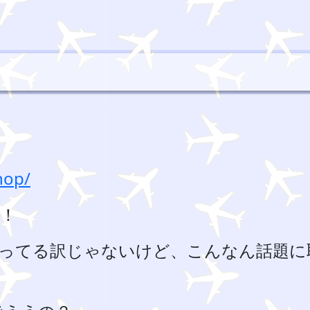
hop/
！
ってる訳じゃないけど、こんなん話題に