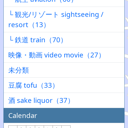
└ 観光/リゾート sightseeing /
resort（13）
└ 鉄道 train（70）
映像・動画 video movie（27）
未分類
豆腐 tofu（33）
酒 sake liquor（37）
Calendar