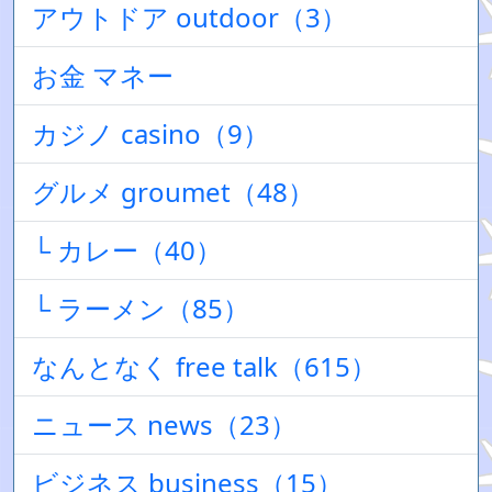
アウトドア outdoor（3）
お金 マネー
カジノ casino（9）
グルメ groumet（48）
└ カレー（40）
└ ラーメン（85）
なんとなく free talk（615）
ニュース news（23）
ビジネス business（15）