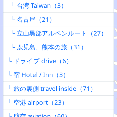
└ 台湾 Taiwan（3）
└ 名古屋（21）
└ 立山黒部アルペンルート（27）
└ 鹿児島、熊本の旅（31）
└ ドライブ drive（6）
└ 宿 Hotel / Inn（3）
└ 旅の裏側 travel inside（71）
└ 空港 airport（23）
└ 航空 aviation（60）