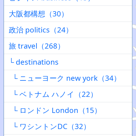
大阪都構想（30）
政治 politics（24）
旅 travel（268）
└ destinations
└ ニューヨーク new york（34）
└ ベトナム ハノイ（22）
└ ロンドン London（15）
└ ワシントンDC（32）