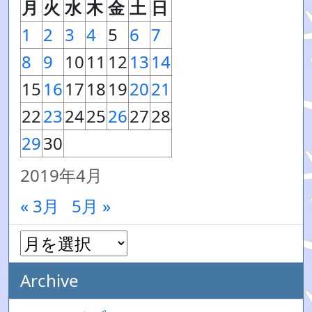
月
火
水
木
金
土
日
1
2
3
4
5
6
7
8
9
10
11
12
13
14
15
16
17
18
19
20
21
22
23
24
25
26
27
28
29
30
2019年4月
« 3月
5月 »
Archive