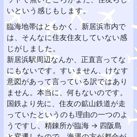
いという感じもします。
臨海地帯はともかく、新居浜市内で
は、そんなに住友住友していない感
じがしました。
新居浜駅周辺なんか、正直言ってな
にもないです。すいません、けなす
意図があって言っている訳ではあり
ません。本当に、何もないのです。
国鉄より先に、住友の鉱山鉄道が走
っていたというのも理由の一つのよ
うですし、精錬所が臨海 → 四阪島
と変遷したので、海運の方が都合が