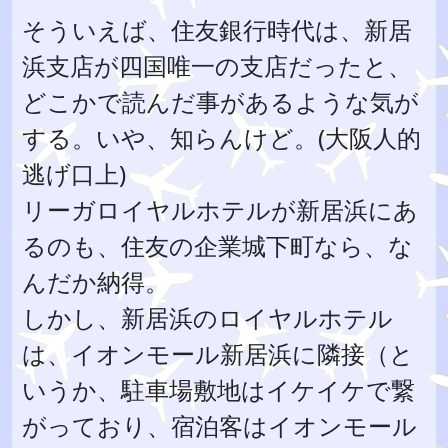
そういえば、住友銀行時代は、新居
浜支店が四国唯一の支店だったと、
どこかで読んだ事があるような気が
する。いや、知らんけど。(大阪人的
逃げ口上)
リーガロイヤルホテルが新居浜にあ
るのも、住友の企業城下町なら、な
んだか納得。
しかし、新居浜のロイヤルホテル
は、イオンモール新居浜に隣接（と
いうか、駐車場敷地はイケイケで繋
がっており、宿泊客はイオンモール