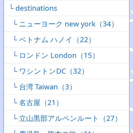
└ destinations
└ ニューヨーク new york（34）
└ ベトナム ハノイ（22）
└ ロンドン London（15）
└ ワシントンDC（32）
└ 台湾 Taiwan（3）
└ 名古屋（21）
└ 立山黒部アルペンルート（27）