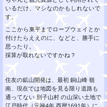
いるだけ、マシなのかもしれないで
す。
ここから東平までロープウェイとか
付けたらええのに、などと、勝手に
思ったり。
採算が取れないですかね？
住友の鉱山開発は、最初 銅山峰 嶺
南、現在では地図を見る限り道路も
通ってない 別子山村 の山深い土地で
江戸時代（元禄4年 西暦1691年）に