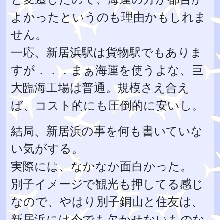
よかったというのも理由かもしれま
せん。
一応、新居浜駅は貨物駅でもありま
すが．．．まぁ海運を使うよな、巨
大臨海工場は普通。規模さえ合え
ば、コスト的にも圧倒的に安いし。
結局、新居浜の事を何も書いていな
い気がする。
実際には、なかなか面白かった。
別子イメージで観光も押してる感じ
なので、やはり別子銅山と住友は、
新居浜には今でも欠かせないものな