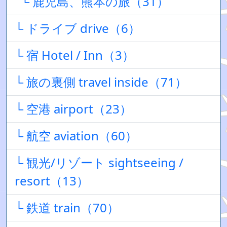
└ 鹿児島、熊本の旅（31）
└ ドライブ drive（6）
└ 宿 Hotel / Inn（3）
└ 旅の裏側 travel inside（71）
└ 空港 airport（23）
└ 航空 aviation（60）
└ 観光/リゾート sightseeing /
resort（13）
└ 鉄道 train（70）