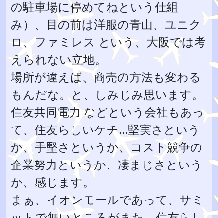
の駐車場に停めてねという仕組
み）、目の前は洋服の青山、ユニク
ロ、ファミレス という、大阪では考
えられない立地。
場所が違えば、商売の方法も変わる
もんだな。と、しみじみ思います。
住友共同電力 などという会社もあっ
て、住友らしいケチ…堅実さという
か、手堅さというか、コスト競争の
企業努力というか、凄まじさという
か、感じます。
まぁ、イオンモールであって、サミ
ットで無いところがまた、住友らし