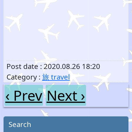
Post date : 2020.08.26 18:20
Category :
旅 travel
‹ Prev
Next ›
Search