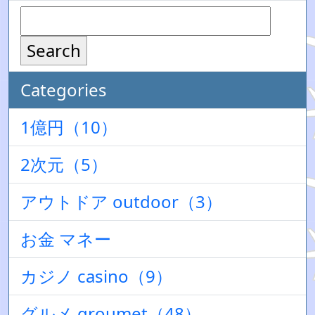
Search
Categories
1億円（10）
2次元（5）
アウトドア outdoor（3）
お金 マネー
カジノ casino（9）
グルメ groumet（48）