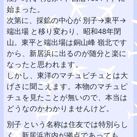
始まった。
次第に、採鉱の中心が 別子→東平→
端出場 と移り変わり、昭和48年閉
山。東平と端出場は銅山峰 嶺北です
から、新居浜に出るのが随分と楽に
なったと思われます。
しかし、東洋のマチュピチュとは大
げさに聞こえます。本物のマチュピ
チュを見たことが無いので、本当は
どうなのかわかりませんけど。
別子 という名称は住友では特別らし
く、新居浜市内が拠点であっても、