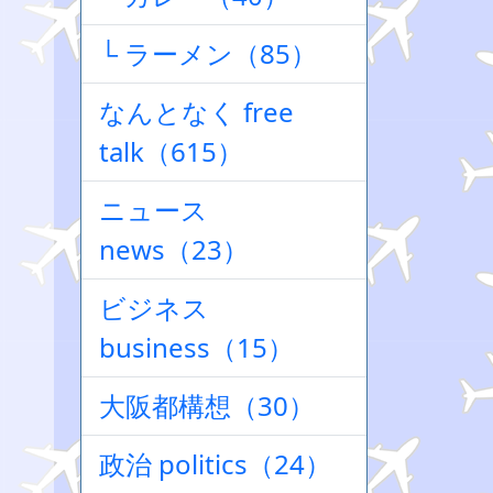
└ ラーメン（85）
なんとなく free
talk（615）
ニュース
news（23）
ビジネス
business（15）
大阪都構想（30）
政治 politics（24）