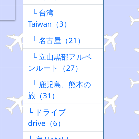
└ 台湾
Taiwan（3）
└ 名古屋（21）
└ 立山黒部アルペ
ンルート（27）
└ 鹿児島、熊本の
旅（31）
└ ドライブ
drive（6）