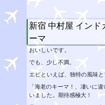
新宿 中村屋 インド
ーマ
おいしいです。
でも、少し不満。
エビといえば、独特の風味と
「海老のキーマ！、凄いに違
いました。期待感極大！