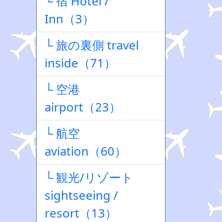
└ 宿 Hotel /
Inn（3）
└ 旅の裏側 travel
inside（71）
└ 空港
airport（23）
└ 航空
aviation（60）
└ 観光/リゾート
sightseeing /
resort（13）