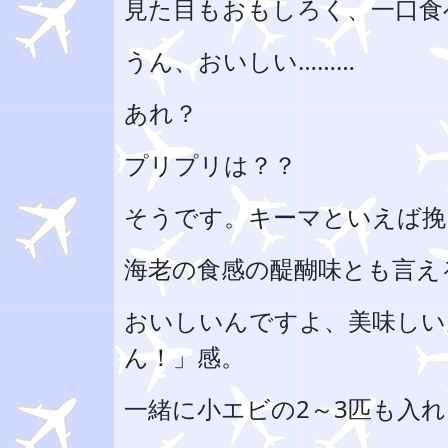
見た目もおもしろく、一口食
うん、おいしい………
あれ？
プリプリは？？
そうです。キーマといえば挽
海老の食感の醍醐味とも言え
おいしいんですよ、美味しい
ん！」感。
一緒に小エビの2～3匹も入