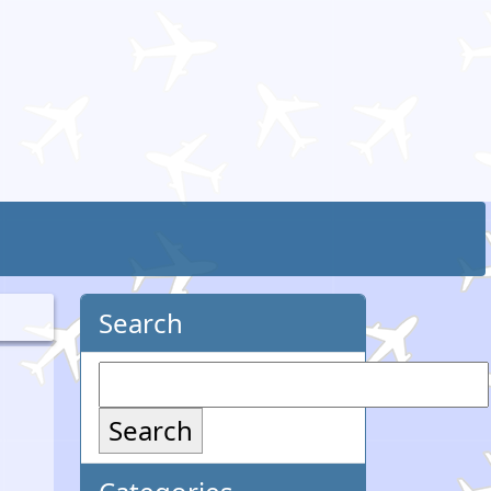
Search
Search