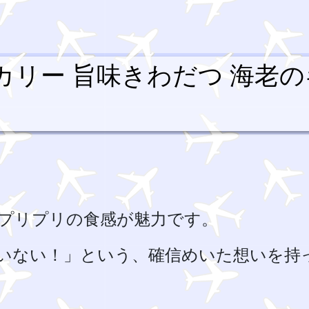
カリー 旨味きわだつ 海老の
プリプリの食感が魅力です。
いない！」という、確信めいた想いを持