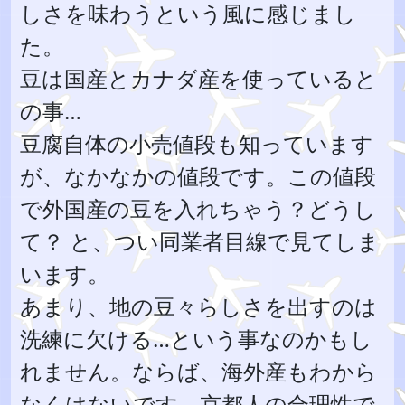
しさを味わうという風に感じまし
た。
豆は国産とカナダ産を使っていると
の事…
豆腐自体の小売値段も知っています
が、なかなかの値段です。この値段
で外国産の豆を入れちゃう？どうし
て？ と、つい同業者目線で見てしま
います。
あまり、地の豆々らしさを出すのは
洗練に欠ける…という事なのかもし
れません。ならば、海外産もわから
なくはないです。京都人の合理性で