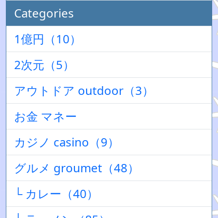
Categories
1億円（10）
2次元（5）
アウトドア outdoor（3）
お金 マネー
カジノ casino（9）
グルメ groumet（48）
└ カレー（40）