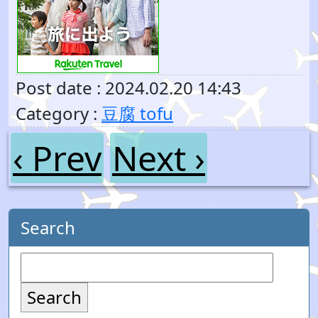
Post date : 2024.02.20 14:43
Category :
豆腐 tofu
‹ Prev
Next ›
Search
Search