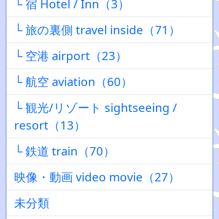
└ 宿 Hotel / Inn（3）
└ 旅の裏側 travel inside（71）
└ 空港 airport（23）
└ 航空 aviation（60）
└ 観光/リゾート sightseeing /
resort（13）
└ 鉄道 train（70）
映像・動画 video movie（27）
未分類