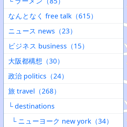
└ ラーメン（85）
なんとなく free talk（615）
ニュース news（23）
ビジネス business（15）
大阪都構想（30）
政治 politics（24）
旅 travel（268）
└ destinations
└ ニューヨーク new york（34）