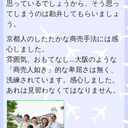
思っているでしょうから、そう思っ
てしまうのは勘弁してもらいましょ
う。
京都人のしたたかな商売手法には感
心しました。
雰囲気、おもてなし…大阪のような
「商売人如き」的な卑屈さは無く、
洗練されています。感心しました。
あれは見習わなくてはなりません。