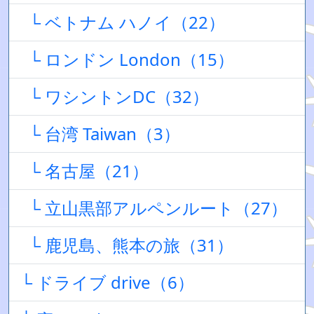
└ ベトナム ハノイ（22）
└ ロンドン London（15）
└ ワシントンDC（32）
└ 台湾 Taiwan（3）
└ 名古屋（21）
└ 立山黒部アルペンルート（27）
└ 鹿児島、熊本の旅（31）
└ ドライブ drive（6）