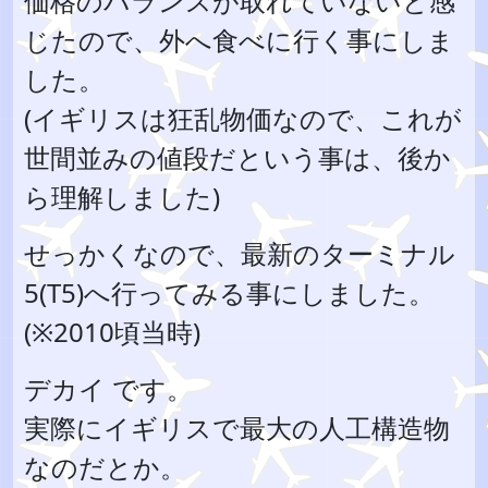
価格のバランスが取れていないと感
じたので、外へ食べに行く事にしま
した。
(イギリスは狂乱物価なので、これが
世間並みの値段だという事は、後か
ら理解しました)
せっかくなので、最新のターミナル
5(T5)へ行ってみる事にしました。
(※2010頃当時)
デカイ です。
実際にイギリスで最大の人工構造物
なのだとか。