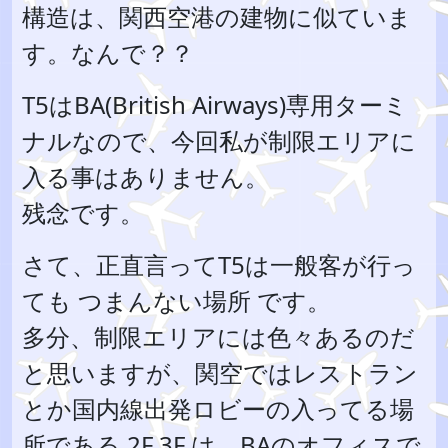
構造は、関西空港の建物に似ていま
す。なんで？？
T5はBA(British Airways)専用ターミ
ナルなので、今回私が制限エリアに
入る事はありません。
残念です。
さて、正直言ってT5は一般客が行っ
ても つまんない場所 です。
多分、制限エリアには色々あるのだ
と思いますが、関空ではレストラン
とか国内線出発ロビーの入ってる場
所である 2F 3F は、BAのオフィスで