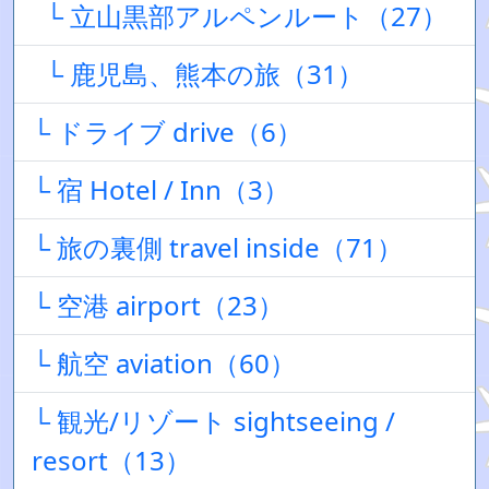
└ 立山黒部アルペンルート（27）
└ 鹿児島、熊本の旅（31）
└ ドライブ drive（6）
└ 宿 Hotel / Inn（3）
└ 旅の裏側 travel inside（71）
└ 空港 airport（23）
└ 航空 aviation（60）
└ 観光/リゾート sightseeing /
resort（13）