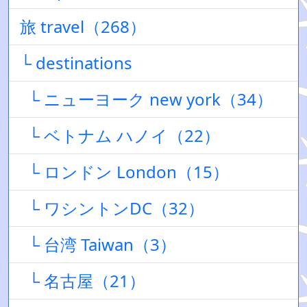
旅 travel（268）
└ destinations
└ ニューヨーク new york（34）
└ ベトナム ハノイ（22）
└ ロンドン London（15）
└ ワシントンDC（32）
└ 台湾 Taiwan（3）
└ 名古屋（21）