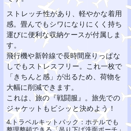
ストレッチ性があり、軽やかな着用
感。畳んでもシワになりにくく持ち
運びに便利な収納ケースが付属しま
す。
飛行機や新幹線で長時間座りっぱな
しでもストレスフリー。これ一枚で
「きちんと感」が出るため、荷物を
大幅に削減できます。
これは、旅の『戦闘服』。旅先での
ジャケットもビシッと決めよう！
4.トラベルキットパック：ホテルでも
整理整頓できる「吊り下げ洗面ポーチ」