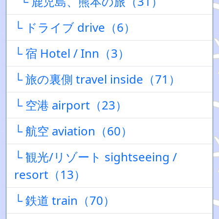
└ 鹿児島、熊本の旅（31）
└ ドライブ drive（6）
└ 宿 Hotel / Inn（3）
└ 旅の裏側 travel inside（71）
└ 空港 airport（23）
└ 航空 aviation（60）
└ 観光/リゾート sightseeing /
resort（13）
└ 鉄道 train（70）