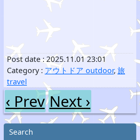
Post date : 2025.11.01 23:01
Category :
アウトドア outdoor
,
旅
travel
‹ Prev
Next ›
Search