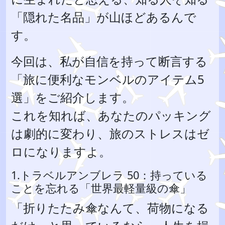
「隠れた名品」が山ほどあるんで
す。
今回は、私が自信を持って断言する
「旅に便利なモンベルのアイテム5
選」をご紹介します。
これを知れば、あなたのパッキング
は劇的に変わり、旅のストレスはゼ
ロになりますよ。
1.トラベルアンブレラ 50：持っている
ことを忘れる「世界最軽量級の傘」
「折りたたみ傘なんて、荷物になる