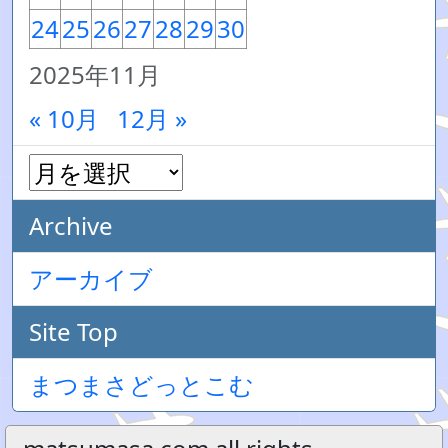
24
25
26
27
28
29
30
2025年11月
« 10月
12月 »
Archive
アーカイブ
Site Top
まつまさどっとこむ