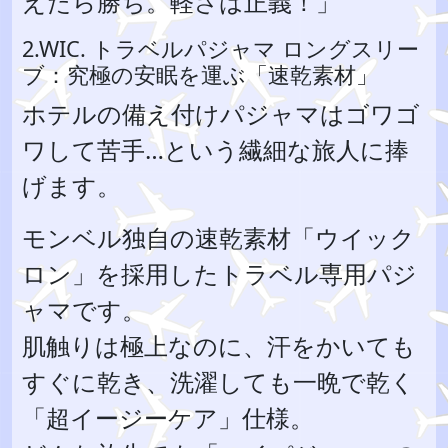
えたら勝ち。軽さは正義！」
2.WIC. トラベルパジャマ ロングスリー
ブ：究極の安眠を運ぶ「速乾素材」
ホテルの備え付けパジャマはゴワゴ
ワして苦手…という繊細な旅人に捧
げます。
モンベル独自の速乾素材「ウイック
ロン」を採用したトラベル専用パジ
ャマです。
肌触りは極上なのに、汗をかいても
すぐに乾き、洗濯しても一晩で乾く
「超イージーケア」仕様。