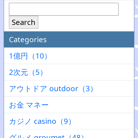
Search
Categories
1億円（10）
2次元（5）
アウトドア outdoor（3）
お金 マネー
カジノ casino（9）
グルメ groumet（48）