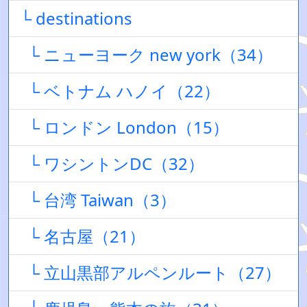
└ destinations
└ ニューヨーク new york（34）
└ ベトナム ハノイ（22）
└ ロンドン London（15）
└ ワシントンDC（32）
└ 台湾 Taiwan（3）
└ 名古屋（21）
└ 立山黒部アルペンルート（27）