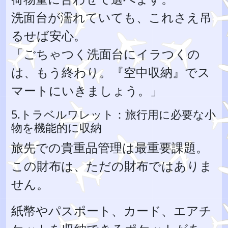
洗面台が濡れていても、これさえ吊
るせば安心。
「ごちゃつく洗面台にイラつくの
は、もう終わり。『空中収納』でス
マートにいきましょう。」
5.トラベルワレット：旅行用に必要な小
物を機能的に収納
旅先での貴重品管理は最重要課題。
この財布は、ただの財布ではありま
せん。
紙幣やパスポート、カード、エアチ