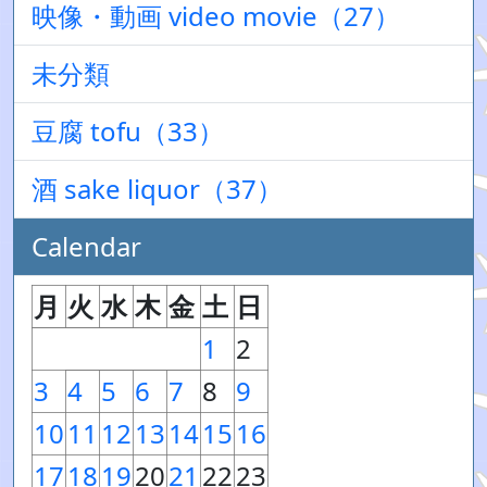
映像・動画 video movie（27）
未分類
豆腐 tofu（33）
酒 sake liquor（37）
Calendar
月
火
水
木
金
土
日
1
2
3
4
5
6
7
8
9
10
11
12
13
14
15
16
17
18
19
20
21
22
23