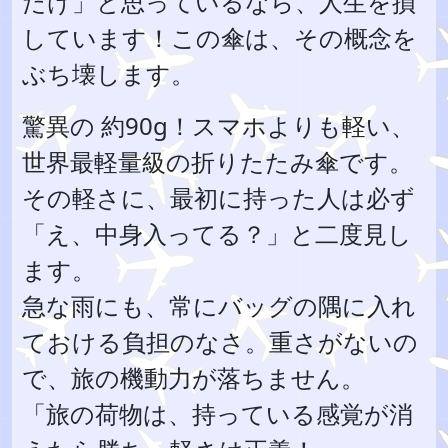
だけ」と思っているなら、人生を損
しています！この傘は、その概念を
ぶち壊します。
驚異の 約90g！スマホよりも軽い、
世界最軽量級の折りたたみ傘です。
その軽さに、最初に持った人は必ず
「え、中身入ってる？」と二度見し
ます。
急な雨にも、常にバッグの隅に入れ
ておける負担のなさ。重さがないの
で、旅の機動力が落ちません。
「旅の荷物は、持っている感覚が消