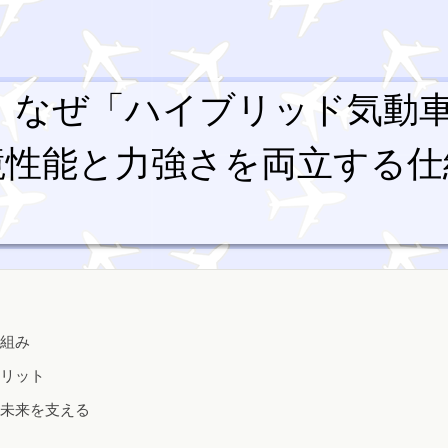
！なぜ「ハイブリッド気動
境性能と力強さを両立する仕
組み
リット
未来を支える