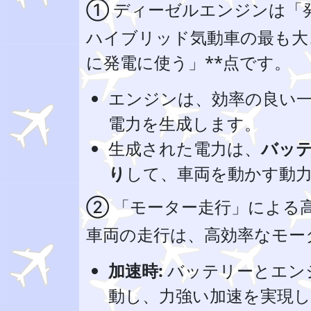
① ディーゼルエンジンは「
ハイブリッド気動車の最も大
に発電に使う」**点です。
エンジンは、効率の良い
電力を生成します。
生成された電力は、
バッ
り
して、車両を動かす動
② 「モーター走行」による
車両の走行は、高効率なモー
加速時:
バッテリーとエン
動し、力強い加速を実現