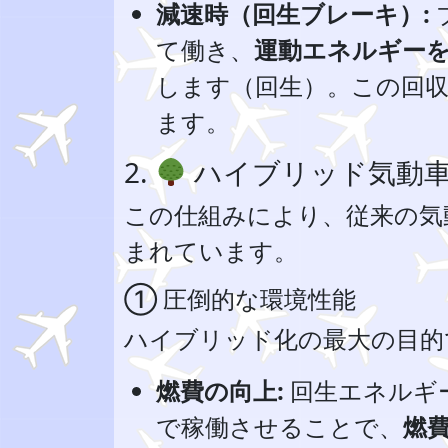
減速時（回生ブレーキ）:
て働き、
運動エネルギー
します（回生）。この回
ます。
2.
ハイブリッド気動
この仕組みにより、従来の気
まれています。
① 圧倒的な環境性能
ハイブリッド化の最大の目的
燃費の向上:
回生エネルギ
で稼働させることで、
燃費