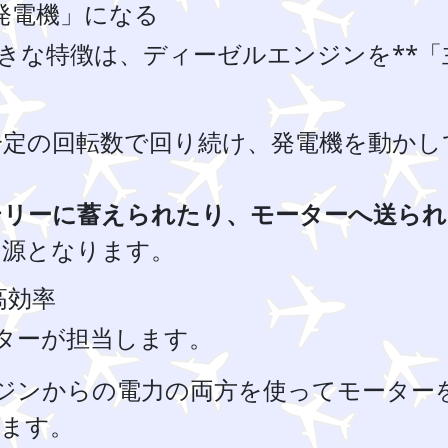
発電機」になる
きな特徴は、ディーゼルエンジンを**「
一定の回転数で回り続け、発電機を動かし
テリーに蓄えられたり、モーターへ送られ
力源となります。
高効率
ターが担当します。
ジンからの電力の両方を使ってモーター
します。