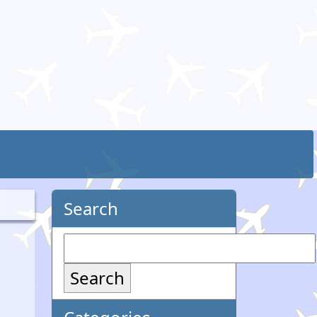
Search
Search