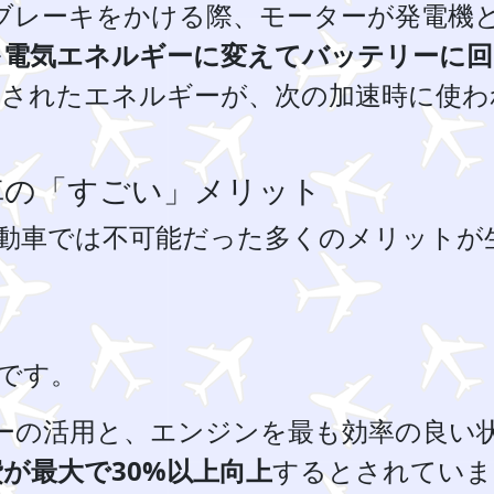
ブレーキをかける際、モーターが発電機
を電気エネルギーに変えてバッテリーに回
収されたエネルギーが、次の加速時に使わ
車の「すごい」メリット
動車では不可能だった多くのメリットが
です。
ーの活用と、エンジンを最も効率の良い
が最大で30%以上向上
するとされていま