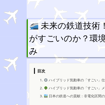
未来の鉄道技術
がすごいのか？環
み
目次
1.
ハイブリッド気動車の「すごい」仕
2.
ハイブリッド気動車の「すごい」メ
3.
日本の鉄道への貢献：非電化区間の