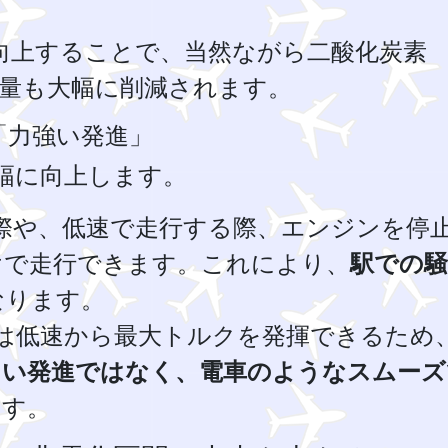
向上することで、当然ながら二酸化炭素
出量も大幅に削減されます。
「力強い発進」
幅に向上します。
際や、低速で走行する際、エンジンを停
けで走行できます。これにより、
駅での騒
なります。
は低速から最大トルクを発揮できるため
しい発進ではなく、電車のようなスムーズ
ます。