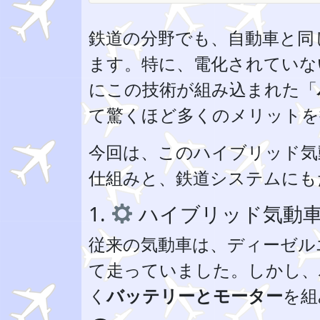
鉄道の分野でも、自動車と同
ます。特に、電化されていな
にこの技術が組み込まれた「
て驚くほど多くのメリットを
今回は、このハイブリッド気
仕組みと、鉄道システムにも
1.
ハイブリッド気動車
従来の気動車は、ディーゼル
て走っていました。しかし、
く
バッテリーとモーター
を組