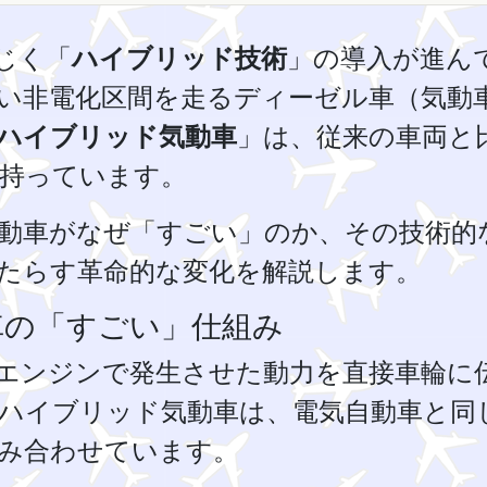
じく「
ハイブリッド技術
」の導入が進ん
い非電化区間を走るディーゼル車（気動
ハイブリッド気動車
」は、従来の車両と
持っています。
動車がなぜ「すごい」のか、その技術的
たらす革命的な変化を解説します。
の「すごい」仕組み
エンジンで発生させた動力を直接車輪に
ハイブリッド気動車は、電気自動車と同
み合わせています。