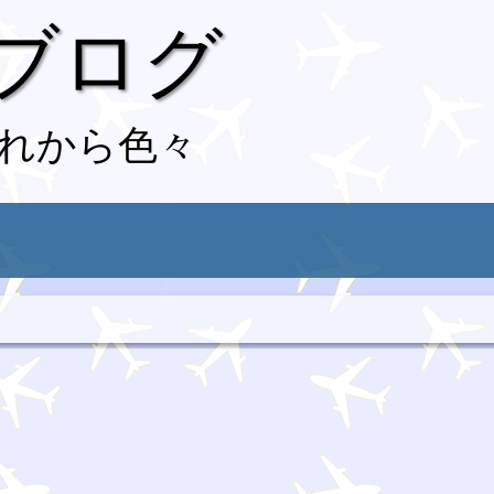
 ブログ
れから色々