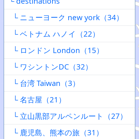
└ destinations
└ ニューヨーク new york（34）
└ ベトナム ハノイ（22）
└ ロンドン London（15）
└ ワシントンDC（32）
└ 台湾 Taiwan（3）
└ 名古屋（21）
└ 立山黒部アルペンルート（27）
└ 鹿児島、熊本の旅（31）