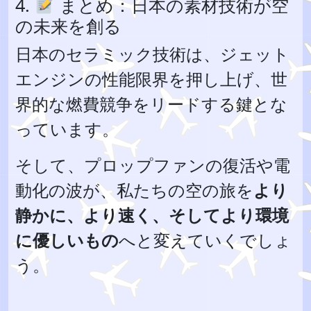
4.
まとめ：日本の素材技術が空
の未来を創る
日本のセラミック技術は、ジェット
エンジンの性能限界を押し上げ、世
界的な燃費競争をリードする鍵とな
っています。
そして、プロップファンの復活や電
動化の波が、私たちの空の旅を
より
静かに、より速く、そしてより環境
に優しいもの
へと変えていくでしょ
う。