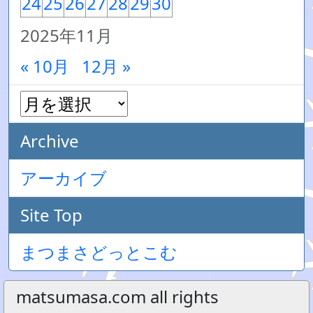
24
25
26
27
28
29
30
2025年11月
« 10月
12月 »
Archive
アーカイブ
Site Top
まつまさどっとこむ
matsumasa.com all rights