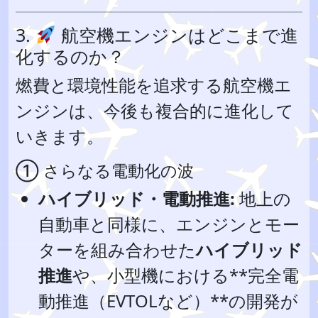
3.
航空機エンジンはどこまで進
化するのか？
燃費と環境性能を追求する航空機エ
ンジンは、今後も複合的に進化して
いきます。
① さらなる電動化の波
ハイブリッド・電動推進:
地上の
自動車と同様に、エンジンとモー
ターを組み合わせた
ハイブリッド
推進
や、小型機における**完全電
動推進（EVTOLなど）**の開発が