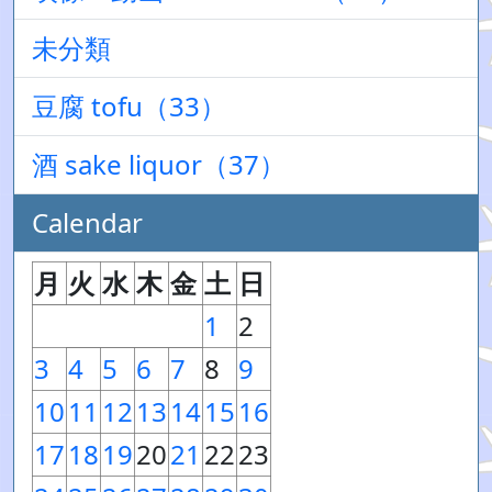
未分類
豆腐 tofu（33）
酒 sake liquor（37）
Calendar
月
火
水
木
金
土
日
1
2
3
4
5
6
7
8
9
10
11
12
13
14
15
16
17
18
19
20
21
22
23