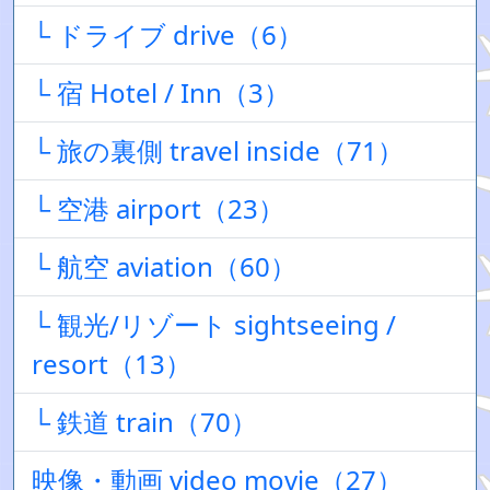
└ ドライブ drive（6）
└ 宿 Hotel / Inn（3）
└ 旅の裏側 travel inside（71）
└ 空港 airport（23）
└ 航空 aviation（60）
└ 観光/リゾート sightseeing /
resort（13）
└ 鉄道 train（70）
映像・動画 video movie（27）