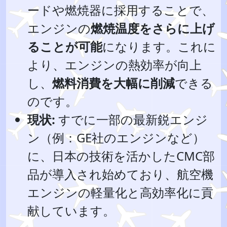
ードや燃焼器に採用することで、
エンジンの
燃焼温度をさらに上げ
ることが可能
になります。これに
より、エンジンの熱効率が向上
し、
燃料消費を大幅に削減
できる
のです。
現状:
すでに一部の最新鋭エンジ
ン（例：GE社のエンジンなど）
に、日本の技術を活かしたCMC部
品が導入され始めており、航空機
エンジンの軽量化と高効率化に貢
献しています。