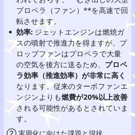
プロペラ（ファン）**を高速で回
転させます。
効率:
ジェットエンジンは燃焼ガ
スの噴射で推進力を得ますが、プ
ロップファンはプロペラで大量
の空気を後方に送るため、
プロペ
ラ効率（推進効率）が非常に高く
なります。従来のターボファンエ
ンジンよりも
燃費が20%以上改善
される可能性があるとされていま
す。
② 実用化に向けた課題と現状