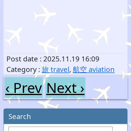
Post date : 2025.11.19 16:09
Category :
旅 travel
,
航空 aviation
‹ Prev
Next ›
Search