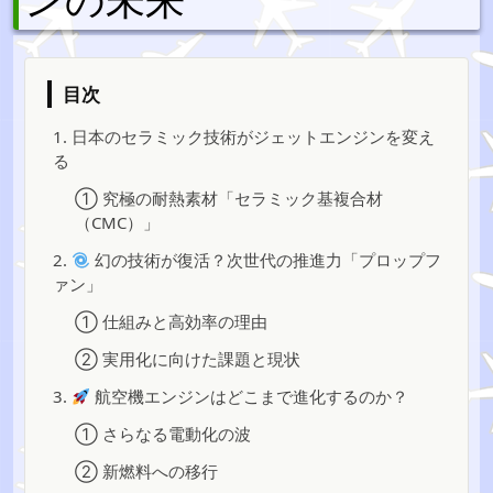
目次
1. 日本のセラミック技術がジェットエンジンを変え
る
① 究極の耐熱素材「セラミック基複合材
（CMC）」
2.
幻の技術が復活？次世代の推進力「プロップフ
ァン」
① 仕組みと高効率の理由
② 実用化に向けた課題と現状
3.
航空機エンジンはどこまで進化するのか？
① さらなる電動化の波
② 新燃料への移行