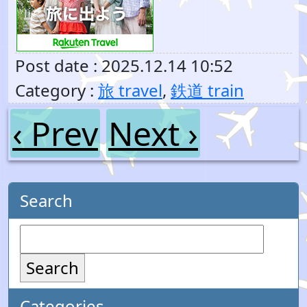
Post date : 2025.12.14 10:52
Category :
旅 travel
,
鉄道 train
‹ Prev
Next ›
Search
Search
Categories