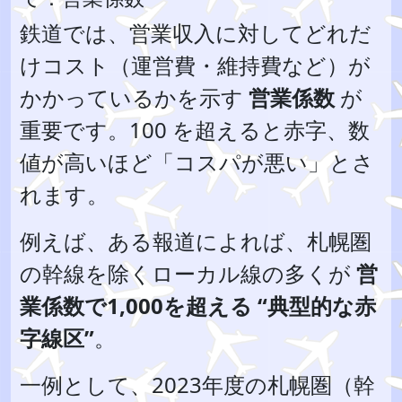
鉄道では、営業収入に対してどれだ
けコスト（運営費・維持費など）が
かかっているかを示す
営業係数
が
重要です。100 を超えると赤字、数
値が高いほど「コスパが悪い」とさ
れます。
例えば、ある報道によれば、札幌圏
の幹線を除くローカル線の多くが
営
業係数で1,000を超える “典型的な赤
字線区”
。
一例として、2023年度の札幌圏（幹