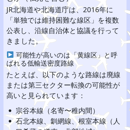
JR北海道や北海道庁は、2016年に
「単独では維持困難な線区」を複数
公表し、沿線自治体と協議を行って
きました。
可能性が高いのは「黄線区」と呼
ばれる低輸送密度路線
たとえば、以下のような路線は廃線
または第三セクター転換の可能性が
高いと見られています：
宗谷本線（名寄〜稚内間）
石北本線、釧網線、根室本線（人