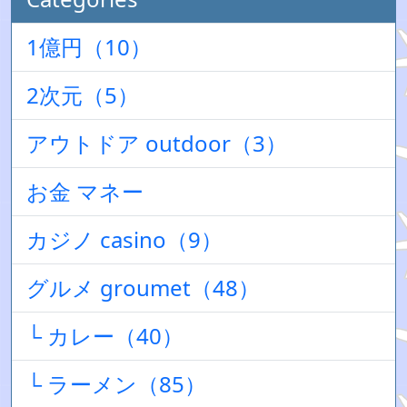
1億円（10）
2次元（5）
アウトドア outdoor（3）
お金 マネー
カジノ casino（9）
グルメ groumet（48）
└ カレー（40）
└ ラーメン（85）