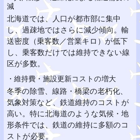
減
北海道では、人口が都市部に集中
し、過疎地ではさらに減少傾向。輸
送密度（乗客数／営業キロ）が低下
し、乗客数だけでは維持できない線
区が多数。
・維持費・施設更新コストの増大
冬季の除雪、線路・橋梁の老朽化、
気象対策など、鉄道維持のコストが
高い。特に北海道のような気候・地
形条件では、鉄道の維持に多額のコ
ストが必要。