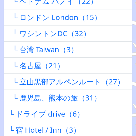
└ ベトナム ハノイ（22）
└ ロンドン London（15）
└ ワシントンDC（32）
└ 台湾 Taiwan（3）
└ 名古屋（21）
└ 立山黒部アルペンルート（27）
└ 鹿児島、熊本の旅（31）
└ ドライブ drive（6）
└ 宿 Hotel / Inn（3）