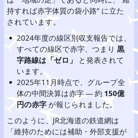
持すれば赤字体質の袋小路” に立た
されています。
2024年度の線区別収支報告では、
すべての線区で赤字、つまり
黒
字路線は「ゼロ」
と発表されて
います。
2025年11月時点で、グループ全
体の中間決算は赤字 — 約
150億
円の赤字
が報じられました。
このように、JR北海道の鉄道網は
「維持のためには補助・外部支援が