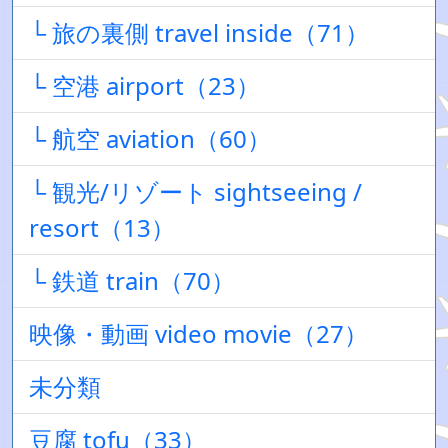
└ 旅の裏側 travel inside（71）
└ 空港 airport（23）
└ 航空 aviation（60）
└ 観光/リゾート sightseeing /
resort（13）
└ 鉄道 train（70）
映像・動画 video movie（27）
未分類
豆腐 tofu（33）