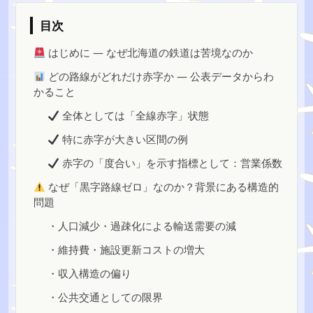
目次
はじめに — なぜ北海道の鉄道は苦境なのか
どの路線がどれだけ赤字か — 公表データからわ
かること
全体としては「全線赤字」状態
特に赤字が大きい区間の例
赤字の「度合い」を示す指標として：営業係数
なぜ「黒字路線ゼロ」なのか？背景にある構造的
問題
・人口減少・過疎化による輸送需要の減
・維持費・施設更新コストの増大
・収入構造の偏り
・公共交通としての限界