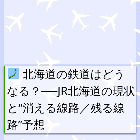
北海道の鉄道はどう
なる？──JR北海道の現状
と“消える線路／残る線
路”予想