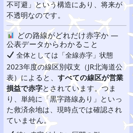
不可避」という構造にあり、将来が
不透明なのです。
どの路線がどれだけ赤字か —
公表データからわかること
全体としては「全線赤字」状態
2023年度の線区別収支（JR北海道公
表）によると、
すべての線区が営業
損益で赤字
とされています。つま
り、単純に「黒字路線あり」といっ
た救済余地は、現時点では確認され
ていません。