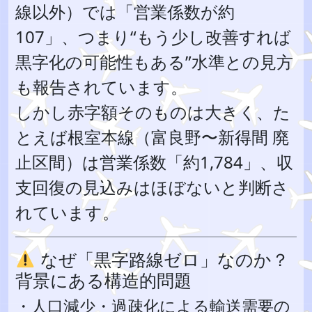
線以外）では「営業係数が約
107」、つまり“もう少し改善すれば
黒字化の可能性もある”水準との見方
も報告されています。
しかし赤字額そのものは大きく、た
とえば根室本線（富良野〜新得間 廃
止区間）は営業係数「約1,784」、収
支回復の見込みはほぼないと判断さ
れています。
なぜ「黒字路線ゼロ」なのか？
背景にある構造的問題
・人口減少・過疎化による輸送需要の