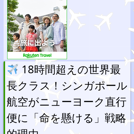
18時間超えの世界最
長クラス！シンガポール
航空がニューヨーク直行
便に「命を懸ける」戦略
的理由