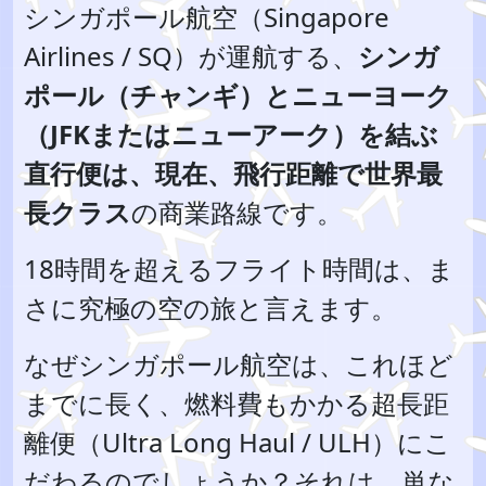
シンガポール航空（Singapore
Airlines / SQ）が運航する、
シンガ
ポール（チャンギ）とニューヨーク
（JFKまたはニューアーク）を結ぶ
直行便は、現在、飛行距離で世界最
長クラス
の商業路線です。
18時間を超えるフライト時間は、ま
さに究極の空の旅と言えます。
なぜシンガポール航空は、これほど
までに長く、燃料費もかかる超長距
離便（Ultra Long Haul / ULH）にこ
だわるのでしょうか？それは、単な