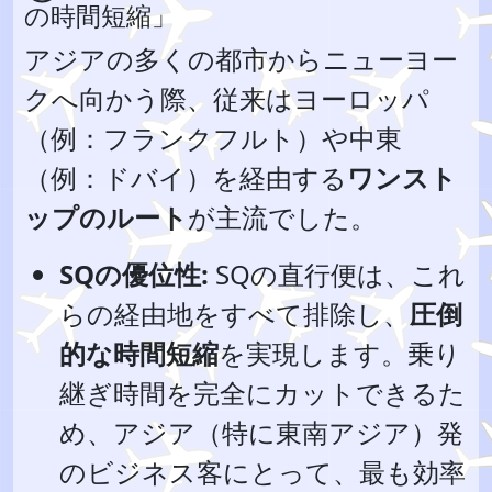
の時間短縮」
アジアの多くの都市からニューヨー
クへ向かう際、従来はヨーロッパ
（例：フランクフルト）や中東
（例：ドバイ）を経由する
ワンスト
ップのルート
が主流でした。
SQの優位性:
SQの直行便は、これ
らの経由地をすべて排除し、
圧倒
的な時間短縮
を実現します。乗り
継ぎ時間を完全にカットできるた
め、アジア（特に東南アジア）発
のビジネス客にとって、最も効率