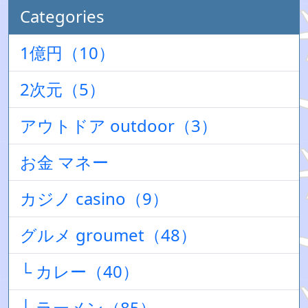
Categories
1億円（10）
2次元（5）
アウトドア outdoor（3）
お金 マネー
カジノ casino（9）
グルメ groumet（48）
└ カレー（40）
└ ラーメン（85）