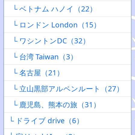
└ ベトナム ハノイ（22）
└ ロンドン London（15）
└ ワシントンDC（32）
└ 台湾 Taiwan（3）
└ 名古屋（21）
└ 立山黒部アルペンルート（27）
└ 鹿児島、熊本の旅（31）
└ ドライブ drive（6）