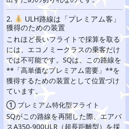
2.
ULH路線は「プレミアム客」
獲得のための装置
これほど長いフライトで採算を取る
には、エコノミークラスの乗客だけ
では不可能です。SQは、この路線を
**「高単価なプレミアム需要」**を
獲得するための装置として位置づけ
ています。
① プレミアム特化型フライト
SQがこの路線を再開した際、エアバ
スA350-900ULR（超長距離型）を採