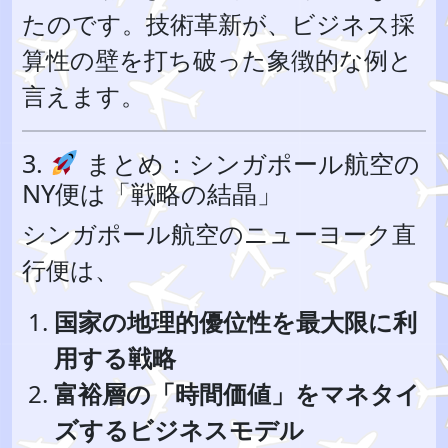
たのです。技術革新が、ビジネス採
算性の壁を打ち破った象徴的な例と
言えます。
3.
まとめ：シンガポール航空の
NY便は「戦略の結晶」
シンガポール航空のニューヨーク直
行便は、
国家の地理的優位性を最大限に利
用する戦略
富裕層の「時間価値」をマネタイ
ズするビジネスモデル