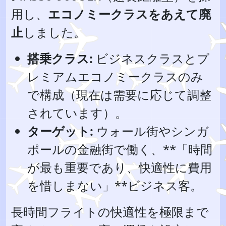
用し、
エコノミークラスをあえて廃
止
しました。
搭乗クラス:
ビジネスクラスとプ
レミアムエコノミークラスのみ
で構成（現在は需要に応じて調整
されています）。
ターゲット:
ウォール街やシンガ
ポールの金融街で働く、**「時間
が最も重要であり、快適性に費用
を惜しまない」**ビジネス客。
長時間フライトの快適性を極限まで