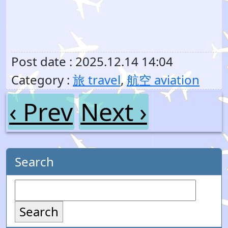
Post date : 2025.12.14 14:04
Category :
旅 travel
,
航空 aviation
‹ Prev
Next ›
Search
Search