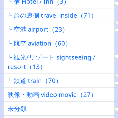
└ 宿 Hotel / Inn（3）
└ 旅の裏側 travel inside（71）
└ 空港 airport（23）
└ 航空 aviation（60）
└ 観光/リゾート sightseeing /
resort（13）
└ 鉄道 train（70）
映像・動画 video movie（27）
未分類