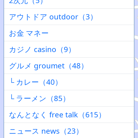
2次元（5）
アウトドア outdoor（3）
お金 マネー
カジノ casino（9）
グルメ groumet（48）
└ カレー（40）
└ ラーメン（85）
なんとなく free talk（615）
ニュース news（23）