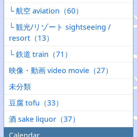
└ 航空 aviation（60）
└ 観光/リゾート sightseeing /
resort（13）
└ 鉄道 train（71）
映像・動画 video movie（27）
未分類
豆腐 tofu（33）
酒 sake liquor（37）
Calendar