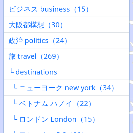
ビジネス business（15）
大阪都構想（30）
政治 politics（24）
旅 travel（269）
└ destinations
└ ニューヨーク new york（34）
└ ベトナム ハノイ（22）
└ ロンドン London（15）