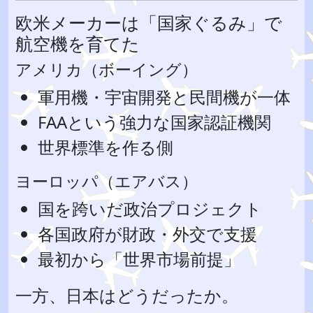
欧米メーカーは「国家ぐるみ」で
航空機を育てた
アメリカ（ボーイング）
軍用機・宇宙開発と民間機が一体
FAAという強力な国家認証機関
世界標準を作る側
ヨーロッパ（エアバス）
国を跨いだ政治プロジェクト
各国政府が財政・外交で支援
最初から「世界市場前提」
一方、日本はどうだったか。