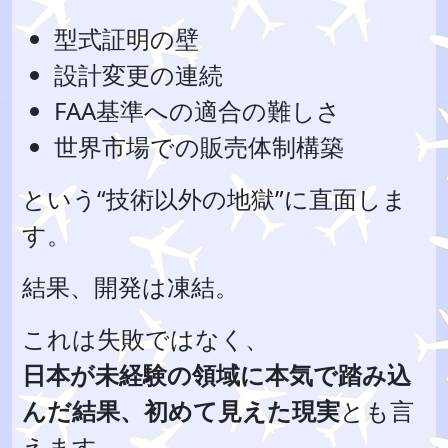
型式証明の壁
設計変更の連続
FAA基準への適合の難しさ
世界市場での販売体制構築
という“技術以外の地獄”に直面しま
す。
結果、開発は凍結。
これは失敗ではなく、
日本が未経験の領域に本気で踏み込
んだ結果、初めて見えた現実
とも言
えます。