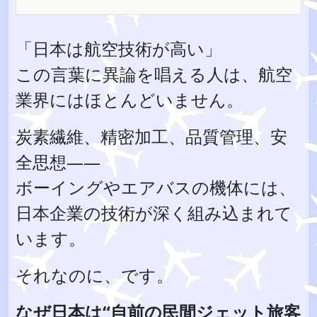
「日本は航空技術が高い」
この言葉に異論を唱える人は、航空
業界にはほとんどいません。
炭素繊維、精密加工、品質管理、安
全思想――
ボーイングやエアバスの機体には、
日本企業の技術が深く組み込まれて
います。
それなのに、です。
なぜ日本は“自前の民間ジェット旅客