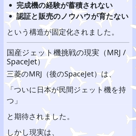
完成機の経験が蓄積されない
認証と販売のノウハウが育たない
という構造が固定化されました。
国産ジェット機挑戦の現実（MRJ /
SpaceJet）
三菱のMRJ（後のSpaceJet）は、
「ついに日本が民間ジェット機を持
つ」
と期待されました。
しかし現実は、