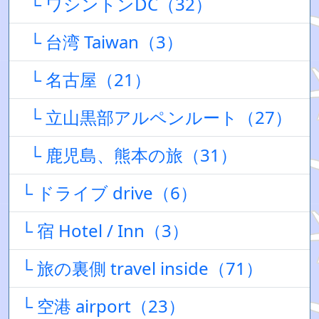
└ ワシントンDC（32）
└ 台湾 Taiwan（3）
└ 名古屋（21）
└ 立山黒部アルペンルート（27）
└ 鹿児島、熊本の旅（31）
└ ドライブ drive（6）
└ 宿 Hotel / Inn（3）
└ 旅の裏側 travel inside（71）
└ 空港 airport（23）