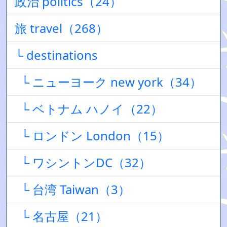
政治 politics（24）
旅 travel（268）
└ destinations
└ ニューヨーク new york（34）
└ ベトナム ハノイ（22）
└ ロンドン London（15）
└ ワシントンDC（32）
└ 台湾 Taiwan（3）
└ 名古屋（21）