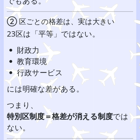
でもある。
② 区ごとの格差は、実は大きい
23区は「平等」ではない。
財政力
教育環境
行政サービス
には明確な差がある。
つまり、
特別区制度＝格差が消える制度
では
ない。