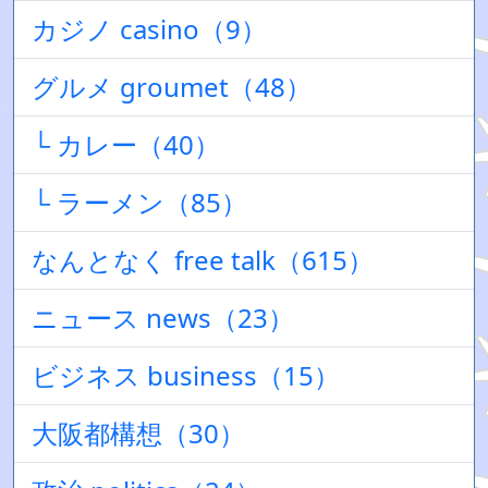
カジノ casino（9）
グルメ groumet（48）
└ カレー（40）
└ ラーメン（85）
なんとなく free talk（615）
ニュース news（23）
ビジネス business（15）
大阪都構想（30）