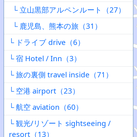
└ 立山黒部アルペンルート（27）
└ 鹿児島、熊本の旅（31）
└ ドライブ drive（6）
└ 宿 Hotel / Inn（3）
└ 旅の裏側 travel inside（71）
└ 空港 airport（23）
└ 航空 aviation（60）
└ 観光/リゾート sightseeing /
resort（13）