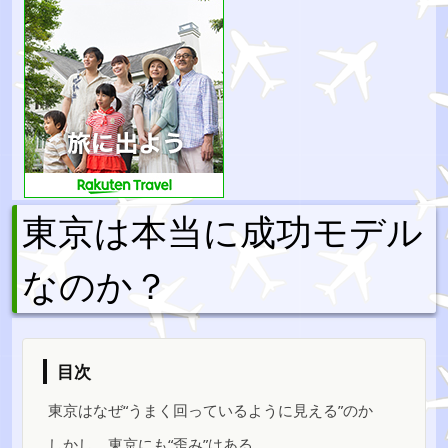
東京は本当に成功モデル
なのか？
目次
東京はなぜ“うまく回っているように見える”のか
しかし、東京にも“歪み”はある