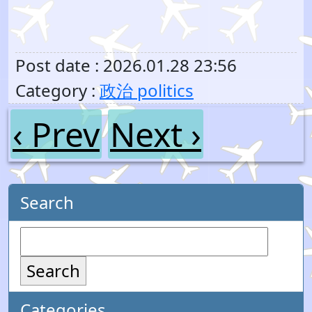
Post date : 2026.01.28 23:56
Category :
政治 politics
‹ Prev
Next ›
Search
Search
Categories