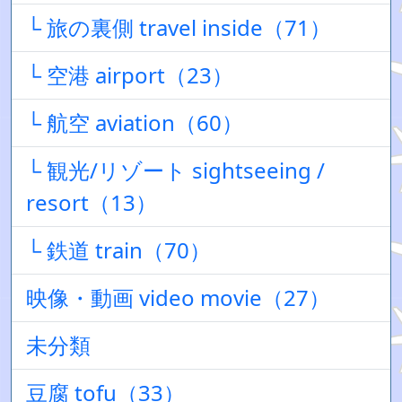
└ 旅の裏側 travel inside（71）
└ 空港 airport（23）
└ 航空 aviation（60）
└ 観光/リゾート sightseeing /
resort（13）
└ 鉄道 train（70）
映像・動画 video movie（27）
未分類
豆腐 tofu（33）