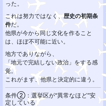
った。
これは努力ではなく、
歴史の初期条
件
だ。
他県が今から同じ文化を作ること
は、ほぼ不可能に近い。
地方でありながら、
「地元で完結しない政治」をする感
覚。
これがまず、他県と決定的に違う。
条件②：選挙区が“異常なほど”安
定している