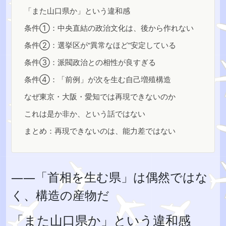
「また山口県か」という違和感
条件①：中央直結の政治文化は、後から作れない
条件②：選挙区が“異常なほど”安定している
条件③：派閥政治との相性が良すぎる
条件④：「前例」が次を生む自己増殖構造
なぜ東京・大阪・愛知では再現できないのか
これは是か非か、という話ではない
まとめ：再現できないのは、能力差ではない
――「首相を生む県」は偶然ではな
く、構造の産物だ
「また山口県か」という違和感