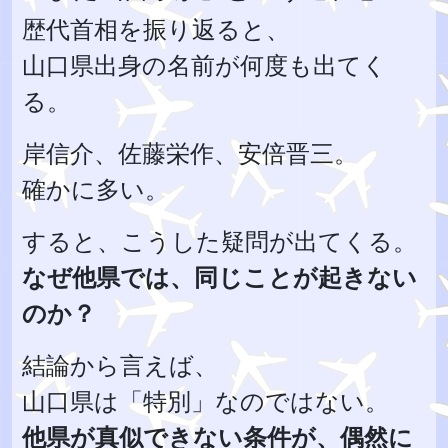
歴代首相を振り返ると、
山口県出身の名前が何度も出てく
る。
岸信介、佐藤栄作、安倍晋三。
確かに多い。
すると、こうした疑問が出てくる。
なぜ他県では、同じことが起きない
のか？
結論から言えば、
山口県は「特別」なのではない。
他県が真似できない条件が、偶然に