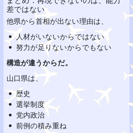
まとめ：再現できないのは、能力
差ではない
他県から首相が出ない理由は、
人材がいないからではない
努力が足りないからでもない
構造が違うからだ。
山口県は、
歴史
選挙制度
党内政治
前例の積み重ね