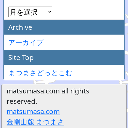
Archive
アーカイブ
Site Top
まつまさどっとこむ
matsumasa.com all rights
reserved.
matsumasa.com
金剛山麓 まつまさ