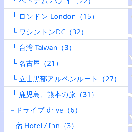
└ ベトナム ハノイ（22）
└ ロンドン London（15）
└ ワシントンDC（32）
└ 台湾 Taiwan（3）
└ 名古屋（21）
└ 立山黒部アルペンルート（27）
└ 鹿児島、熊本の旅（31）
└ ドライブ drive（6）
└ 宿 Hotel / Inn（3）