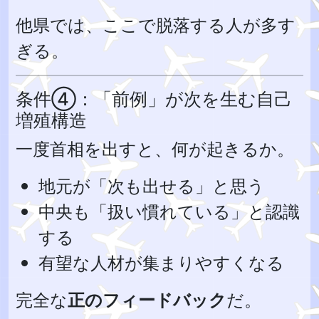
他県では、ここで脱落する人が多す
ぎる。
条件④：「前例」が次を生む自己
増殖構造
一度首相を出すと、何が起きるか。
地元が「次も出せる」と思う
中央も「扱い慣れている」と認識
する
有望な人材が集まりやすくなる
完全な
正のフィードバック
だ。