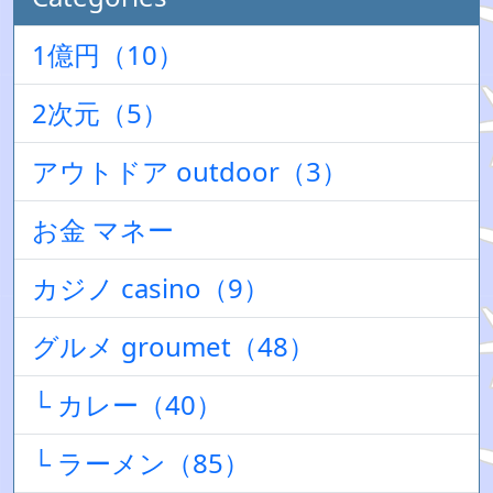
1億円（10）
2次元（5）
アウトドア outdoor（3）
お金 マネー
カジノ casino（9）
グルメ groumet（48）
└ カレー（40）
└ ラーメン（85）