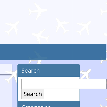
Search
Search