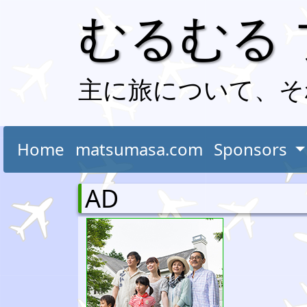
むるむる
主に旅について、そ
Home
matsumasa.com
Sponsors
AD