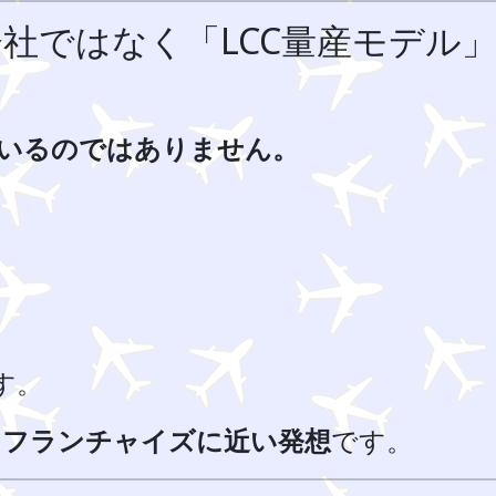
空会社ではなく「LCC量産モデル
しているのではありません。
す。
、
フランチャイズに近い発想
です。