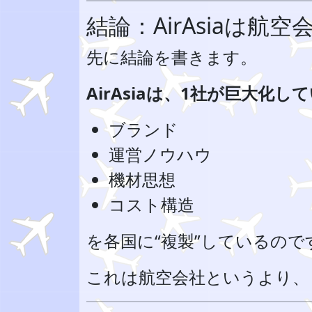
結論：AirAsiaは航
先に結論を書きます。
AirAsiaは、1社が巨大化
ブランド
運営ノウハウ
機材思想
コスト構造
を各国に“複製”しているので
これは航空会社というより