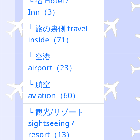
└ 宿 Hotel /
Inn（3）
└ 旅の裏側 travel
inside（71）
└ 空港
airport（23）
└ 航空
aviation（60）
└ 観光/リゾート
sightseeing /
resort（13）