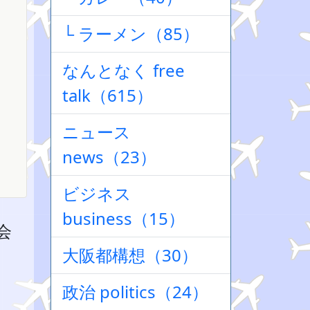
└ ラーメン（85）
なんとなく free
talk（615）
ニュース
news（23）
ビジネス
business（15）
会
大阪都構想（30）
政治 politics（24）