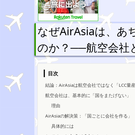
なぜAirAsiaは
のか？──航空会社
目次
結論：AirAsiaは航空会社ではなく「LCC量
航空会社は、基本的に「国をまたげない」
理由
AirAsiaの解決策：「国ごとに会社を作る」
具体的には