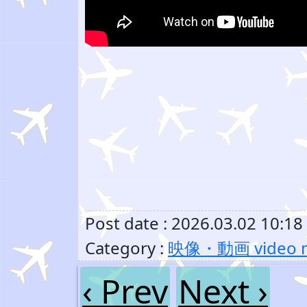
Post date : 2026.03.02 10:18
Category :
映像・動画 video m
‹ Prev
Next ›