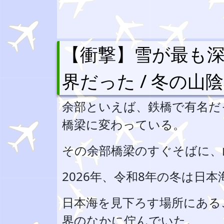
【衝撃】雪が最も深
界だった / 冬の山
余部といえば、鉄橋で有名だ
橋梁に変わっている。
その余部橋梁のすぐそばに、
2026年、令和8年の冬は日
日本海を見下ろす場所にある
界のなかに佇んでいた。