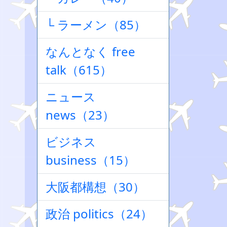
└ ラーメン（85）
なんとなく free
talk（615）
ニュース
news（23）
ビジネス
business（15）
大阪都構想（30）
政治 politics（24）