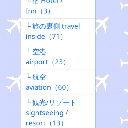
└ 宿 Hotel /
Inn（3）
└ 旅の裏側 travel
inside（71）
└ 空港
airport（23）
└ 航空
aviation（60）
└ 観光/リゾート
sightseeing /
resort（13）