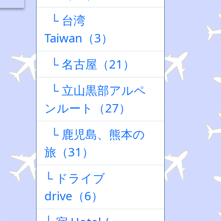
└ 台湾
Taiwan（3）
└ 名古屋（21）
└ 立山黒部アルペ
ンルート（27）
└ 鹿児島、熊本の
旅（31）
└ ドライブ
drive（6）