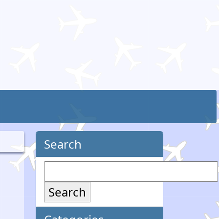
Search
Search