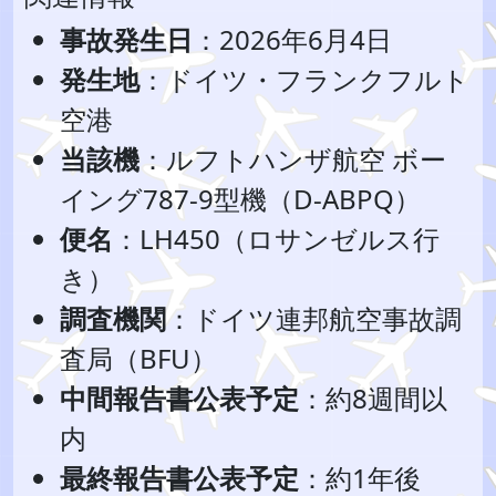
事故発生日
：2026年6月4日
発生地
：ドイツ・フランクフルト
空港
当該機
：ルフトハンザ航空 ボー
イング787-9型機（D-ABPQ）
便名
：LH450（ロサンゼルス行
き）
調査機関
：ドイツ連邦航空事故調
査局（BFU）
中間報告書公表予定
：約8週間以
内
最終報告書公表予定
：約1年後