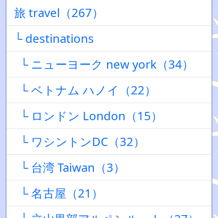
旅 travel（267）
└ destinations
└ ニューヨーク new york（34）
└ ベトナム ハノイ（22）
└ ロンドン London（15）
└ ワシントンDC（32）
└ 台湾 Taiwan（3）
└ 名古屋（21）