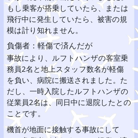
もし乗客が搭乗していたら、または
飛行中に発生していたら、被害の規
模は計り知れません。
負傷者：軽傷で済んだが
事故により、ルフトハンザの客室乗
務員2名と地上スタッフ数名が軽傷
を負い、病院に搬送されました。た
だし、一時入院したルフトハンザの
従業員2名は、同日中に退院したとの
ことです。
機首が地面に接触する事故にして