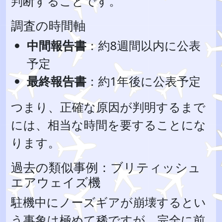
判断することです。
調査の時間軸
中間報告書
：約8週間以内に公表
予定
最終報告書
：約1年後に公表予定
つまり、正確な原因が判明するまで
には、相当な時間を要することにな
ります。
過去の類似事例：ブリティッシュ
エアウェイズ機
駐機中にノーズギアが崩壊するとい
う事象は極めて稀ですが、完全に前