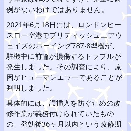
例がないわけではありません。
2021年6月18日には、ロンドンヒー
スロー空港でブリティッシュエアウ
ェイズのボーイング787-8型機が、
駐機中に前輪が損傷するトラブルが
発生しました。その調査により、原
因がヒューマンエラーであることが
判明しました。
具体的には、誤挿入を防ぐための改
修作業が義務付けられていたもの
の、発効後36ヶ月以内という改修期