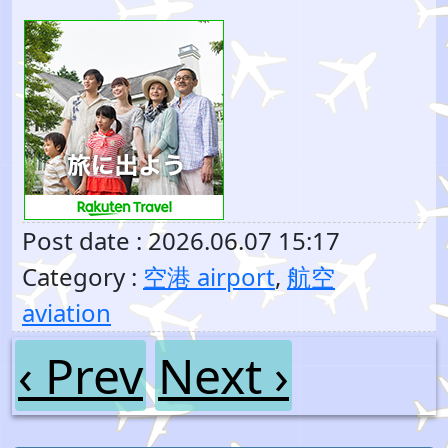
Post date : 2026.06.07 15:17
Category :
空港 airport
,
航空
aviation
‹ Prev
Next ›