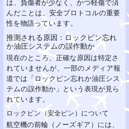
は、負傷者が少なく、かつ軽傷で済
んだことは、安全プロトコルの重要
性を物語っています。
推測される原因：ロックピン忘れ
か油圧システムの誤作動か
現在のところ、正確な原因は特定さ
れていませんが、一部のメディア報
道では「ロックピン忘れか油圧シス
テムの誤作動か」という表現が見ら
れています。
ロックピン（安全ピン）について
航空機の前輪（ノーズギア）には、