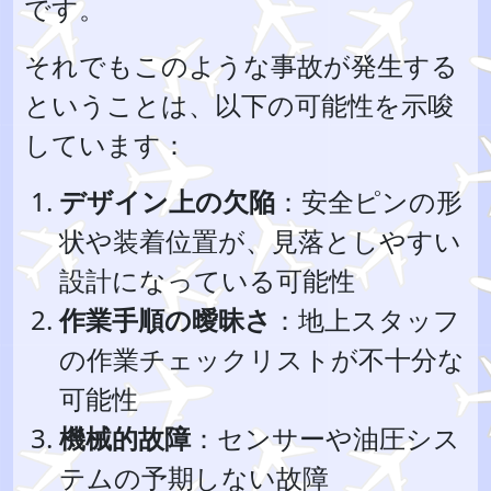
です。
それでもこのような事故が発生する
ということは、以下の可能性を示唆
しています：
デザイン上の欠陥
：安全ピンの形
状や装着位置が、見落としやすい
設計になっている可能性
作業手順の曖昧さ
：地上スタッフ
の作業チェックリストが不十分な
可能性
機械的故障
：センサーや油圧シス
テムの予期しない故障