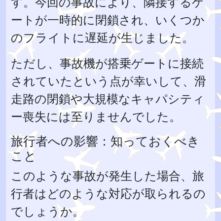
す。今回の事故により、隣接するゲ
ートが一時的に閉鎖され、いくつか
のフライトに遅延が生じました。
ただし、事故機が搭乗ゲートに接続
されていたという点が幸いして、滑
走路の閉鎖や大規模なキャパシティ
ー喪失には至りませんでした。
旅行者への影響：知っておくべき
こと
このような事故が発生した場合、旅
行者はどのような対応が取られるの
でしょうか。