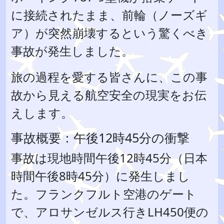
に接続されたまま、前輪（ノーズギ
ア）が突然崩壊するという驚くべき
事故が発生しました。
旅の過程を愛する皆さんに、この事
故から見える航空安全の現実をお伝
えします。
事故概要：午後12時45分の衝撃
事故は現地時間午後12時45分（日本
時間午後8時45分）に発生しまし
た。フランクフルト空港のゲート
で、アロサンゼルス行きLH450便の