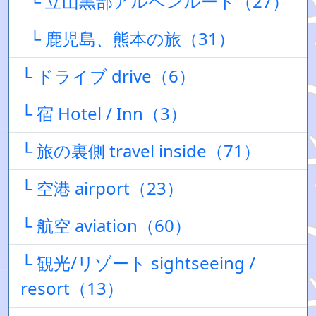
└ 立山黒部アルペンルート（27）
└ 鹿児島、熊本の旅（31）
└ ドライブ drive（6）
└ 宿 Hotel / Inn（3）
└ 旅の裏側 travel inside（71）
└ 空港 airport（23）
└ 航空 aviation（60）
└ 観光/リゾート sightseeing /
resort（13）