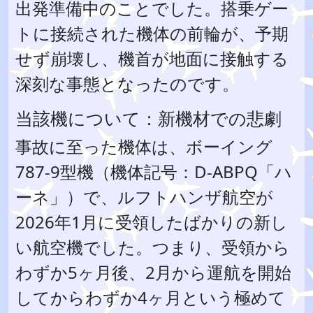
出発準備中のことでした。搭乗ゲー
トに接続された機体の前輪が、予期
せず崩壊し、機首が地面に接触する
深刻な事態となったのです。
当該機について：新機材での悲劇
事故に至った機体は、ボーイング
787-9型機（機体記号：D-ABPQ「ハ
ーネ」）で、ルフトハンザ航空が
2026年1月に受領したばかりの新し
い航空機でした。つまり、受領から
わずか5ヶ月後、2月から運航を開始
してからわずか4ヶ月という極めて