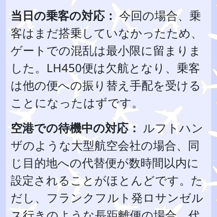
当日の乗客の対応：
今回の場合、乗
客はまだ搭乗していなかったため、
ゲートでの混乱は最小限に留まりま
した。LH450便は欠航となり、乗客
は他の便への振り替え手配を受ける
ことになったはずです。
空港での待機中の対応：
ルフトハン
ザのような大型航空会社の場合、同
じ目的地への代替便が数時間以内に
設定されることがほとんどです。た
だし、フランクフルト発ロサンゼル
ス行きのような長距離便の場合、代