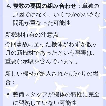
複数の要因の組み合わせ
：単独の
原因ではなく、いくつかの小さな
問題が重なった可能性
新機材特有の注意点
今回事故に至った機体がわずか数ヶ
月の新機材であったという事実は、
重要な示唆を含んでいます。
新しい機材が納入されたばかりの場
合：
整備スタッフが機体の特性に完全
に習熟していない可能性