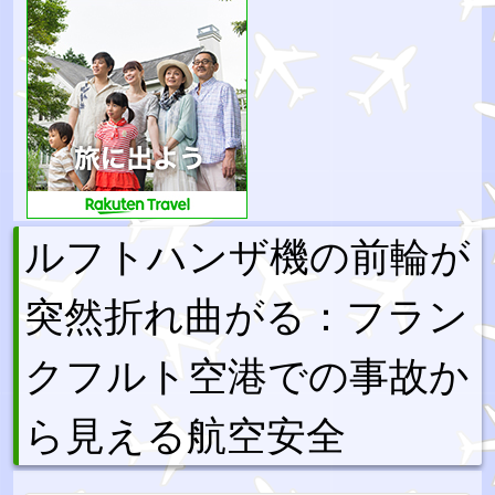
ルフトハンザ機の前輪が
突然折れ曲がる：フラン
クフルト空港での事故か
ら見える航空安全