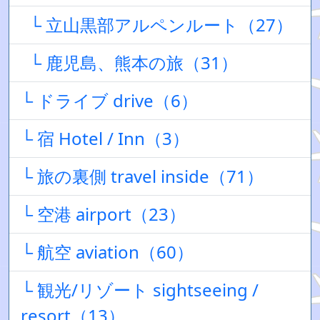
└ 立山黒部アルペンルート（27）
└ 鹿児島、熊本の旅（31）
└ ドライブ drive（6）
└ 宿 Hotel / Inn（3）
└ 旅の裏側 travel inside（71）
└ 空港 airport（23）
└ 航空 aviation（60）
└ 観光/リゾート sightseeing /
resort（13）