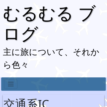
むるむる ブ
ログ
主に旅について、それか
ら色々
交通系IC