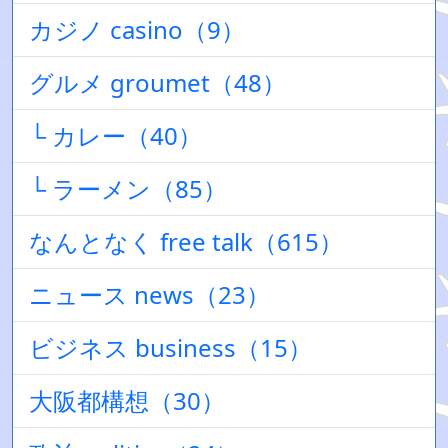
カジノ casino（9）
グルメ groumet（48）
└ カレー（40）
└ ラーメン（85）
なんとなく free talk（615）
ニュース news（23）
ビジネス business（15）
大阪都構想（30）