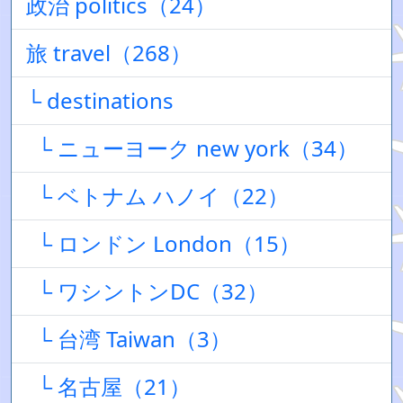
政治 politics（24）
旅 travel（268）
└ destinations
└ ニューヨーク new york（34）
└ ベトナム ハノイ（22）
└ ロンドン London（15）
└ ワシントンDC（32）
└ 台湾 Taiwan（3）
└ 名古屋（21）