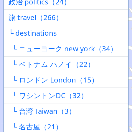
政治 politics（24）
旅 travel（266）
└ destinations
└ ニューヨーク new york（34）
└ ベトナム ハノイ（22）
└ ロンドン London（15）
└ ワシントンDC（32）
└ 台湾 Taiwan（3）
└ 名古屋（21）