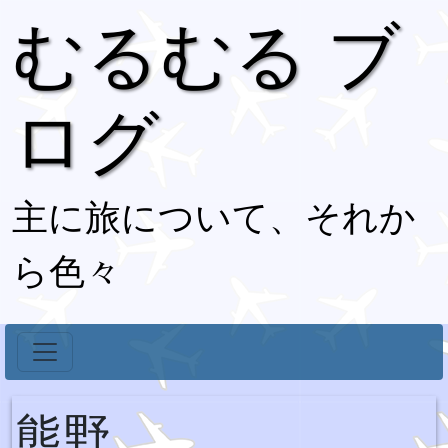
むるむる ブ
ログ
主に旅について、それか
ら色々
熊野