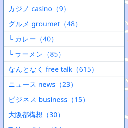
カジノ casino（9）
グルメ groumet（48）
└ カレー（40）
└ ラーメン（85）
なんとなく free talk（615）
ニュース news（23）
ビジネス business（15）
大阪都構想（30）