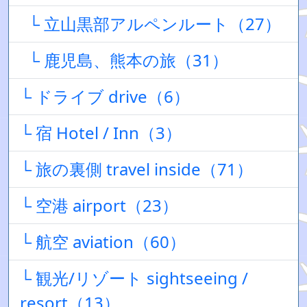
└ 立山黒部アルペンルート（27）
└ 鹿児島、熊本の旅（31）
└ ドライブ drive（6）
└ 宿 Hotel / Inn（3）
└ 旅の裏側 travel inside（71）
└ 空港 airport（23）
└ 航空 aviation（60）
└ 観光/リゾート sightseeing /
resort（13）