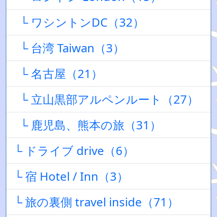
└ ワシントンDC（32）
└ 台湾 Taiwan（3）
└ 名古屋（21）
└ 立山黒部アルペンルート（27）
└ 鹿児島、熊本の旅（31）
└ ドライブ drive（6）
└ 宿 Hotel / Inn（3）
└ 旅の裏側 travel inside（71）