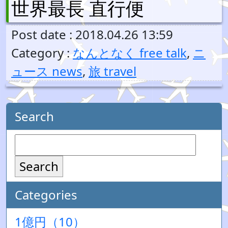
世界最長 直行便
Post date : 2018.04.26 13:59
Category :
なんとなく free talk
,
ニ
ュース news
,
旅 travel
Search
Search
Categories
1億円（10）