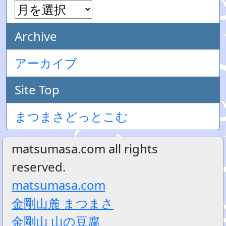
Archive
アーカイブ
Site Top
まつまさどっとこむ
matsumasa.com all rights
reserved.
matsumasa.com
金剛山麓 まつまさ
金剛山 山の豆腐