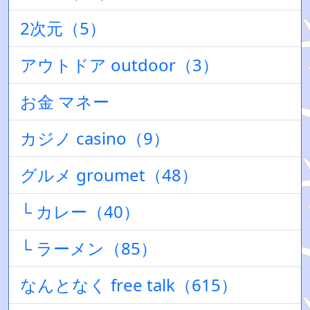
2次元（5）
アウトドア outdoor（3）
お金 マネー
カジノ casino（9）
グルメ groumet（48）
└ カレー（40）
└ ラーメン（85）
なんとなく free talk（615）