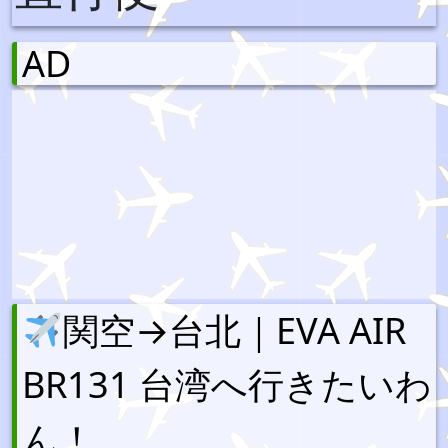
AD
関空→台北｜EVA AIR
BR131 台湾へ行きたいわ
ん！