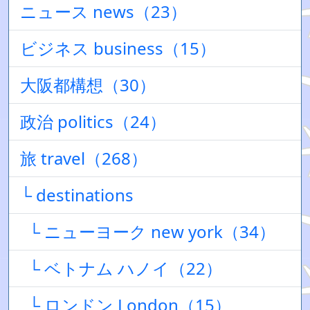
ニュース news（23）
ビジネス business（15）
大阪都構想（30）
政治 politics（24）
旅 travel（268）
└ destinations
└ ニューヨーク new york（34）
└ ベトナム ハノイ（22）
└ ロンドン London（15）