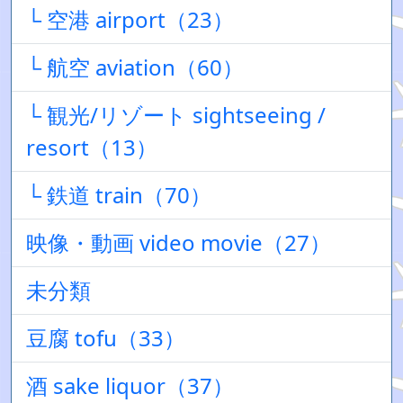
└ 空港 airport（23）
└ 航空 aviation（60）
└ 観光/リゾート sightseeing /
resort（13）
└ 鉄道 train（70）
映像・動画 video movie（27）
未分類
豆腐 tofu（33）
酒 sake liquor（37）