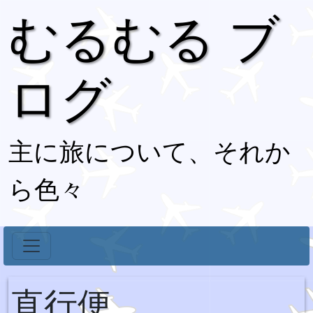
むるむる ブ
ログ
主に旅について、それか
ら色々
直行便