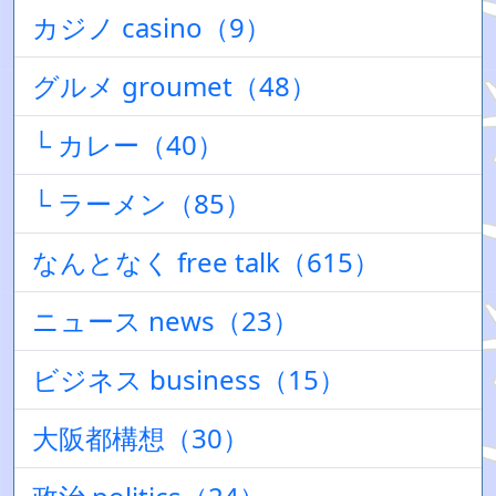
カジノ casino（9）
グルメ groumet（48）
└ カレー（40）
└ ラーメン（85）
なんとなく free talk（615）
ニュース news（23）
ビジネス business（15）
大阪都構想（30）