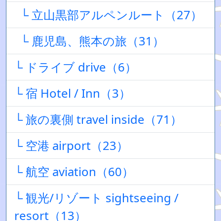
└ 立山黒部アルペンルート（27）
└ 鹿児島、熊本の旅（31）
└ ドライブ drive（6）
└ 宿 Hotel / Inn（3）
└ 旅の裏側 travel inside（71）
└ 空港 airport（23）
└ 航空 aviation（60）
└ 観光/リゾート sightseeing /
resort（13）