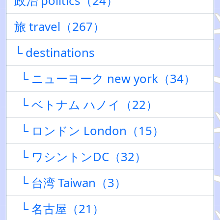
政治 politics（24）
旅 travel（267）
└ destinations
└ ニューヨーク new york（34）
└ ベトナム ハノイ（22）
└ ロンドン London（15）
└ ワシントンDC（32）
└ 台湾 Taiwan（3）
└ 名古屋（21）